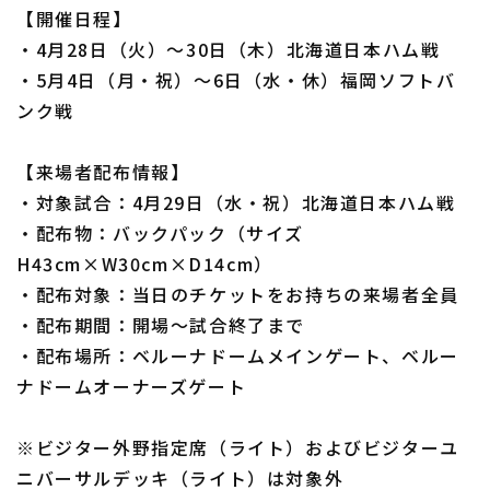
【開催日程】
・4月28日（火）～30日（木）北海道日本ハム戦
・5月4日（月・祝）～6日（水・休）福岡ソフトバ
ンク戦
【来場者配布情報】
・対象試合：4月29日（水・祝）北海道日本ハム戦
・配布物：バックパック（サイズ
H43cm×W30cm×D14cm）
・配布対象：当日のチケットをお持ちの来場者全員
・配布期間：開場～試合終了まで
・配布場所：ベルーナドームメインゲート、ベルー
ナドームオーナーズゲート
※ビジター外野指定席（ライト）およびビジターユ
ニバーサルデッキ（ライト）は対象外