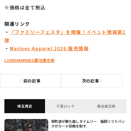
※価格は全て税込
関連リンク
・
『ファミリーフェスタ』を開催！イベント情報第1
弾
・
Marines Apparel 2026 販売情報
LIONS
MARINES
廣池康志郎
前の記事
次の記事
前の記事へ
次の記事へ
埼玉西武
千葉ロッテ
廣池康志郎
柳町達が勝ち越しタイムリー 福岡ソフトバン
クがカード初戦を制す