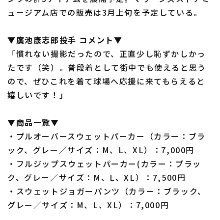
ュージアム店での販売は3月上旬を予定している。
▼廣池康志郎投手 コメント▼
「慣れない撮影だったので、正直少し恥ずかしかっ
たです（笑）。普段着として街中でも使えると思う
ので、ぜひこれを着て球場へ応援に来てもらえると
嬉しいです！」
▼商品一覧▼
・プルオーバースウェットパーカー（カラー：ブラ
ック、グレー／サイズ：M、L、XL）：7,000円
・フルジップスウェットパーカー(カラー：ブラッ
ク、グレー／サイズ：M、L、XL）：7,500円
・スウェットジョガーパンツ（カラー：ブラック、
グレー／サイズ：M、L、XL）：7,000円