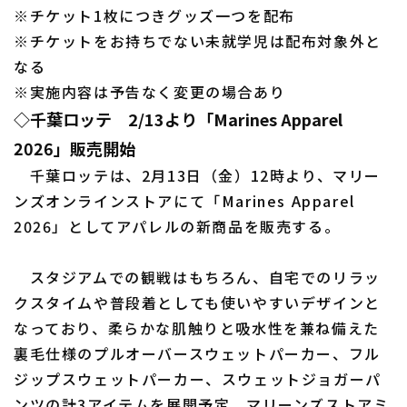
※チケット1枚につきグッズ一つを配布
※チケットをお持ちでない未就学児は配布対象外と
なる
※実施内容は予告なく変更の場合あり
◇千葉ロッテ 2/13より「Marines Apparel
2026」販売開始
千葉ロッテは、2月13日（金）12時より、マリー
ンズオンラインストアにて「Marines Apparel
2026」としてアパレルの新商品を販売する。
スタジアムでの観戦はもちろん、自宅でのリラッ
クスタイムや普段着としても使いやすいデザインと
なっており、柔らかな肌触りと吸水性を兼ね備えた
裏毛仕様のプルオーバースウェットパーカー、フル
ジップスウェットパーカー、スウェットジョガーパ
ンツの計3アイテムを展開予定。マリーンズストアミ