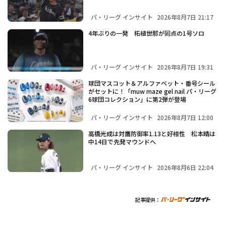
パ・リーグ インサイト
2026年8月7日 21:17
4年ぶりの一発 柘植世那が同点の1号ソロ
パ・リーグ インサイト
2026年8月7日 19:31
球団マスコット＆アルファベット・番号シール
がセットに！「muw maze gel nail パ・リーグ
6球団コレクション」に第2弾が登場
パ・リーグ インサイト
2026年8月7日 12:00
高橋光成は対鷹防御率1.13と好相性 松本晴は
中14日で先発マウンドへ
パ・リーグ インサイト
2026年8月6日 22:04
記事提供：