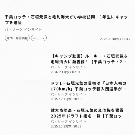
千葉ロッテ・石垣元気と毛利海大が小学校訪問 1年生にキャッ
プを贈呈
パ・リーグ インサイト
球団・球界情報
ニュース
2026.2.18(水) 16:42
【キャンプ動画】ルーキー・石垣元気＆
毛利海大に熱視線！【千葉ロッテ・2月
11日】
パ・リーグ インサイト
2026.2.11(水) 16:19
ドラ1・石垣元気の目標は「日本人初の
170km/h」千葉ロッテ新入団選手が抱
負を語る
パ・リーグ インサイト
2025.12.11(木) 18:15
健大高崎高・石垣元気の交渉権を獲得
2025年ドラフト指名一覧【千葉ロッ
テ】
パ・リーグ インサイト
2025.10.23(木) 20:33