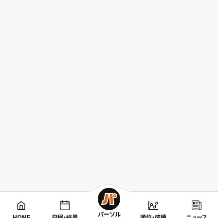
パーソル
HOME
日程・結果
順位・成績
ニュース