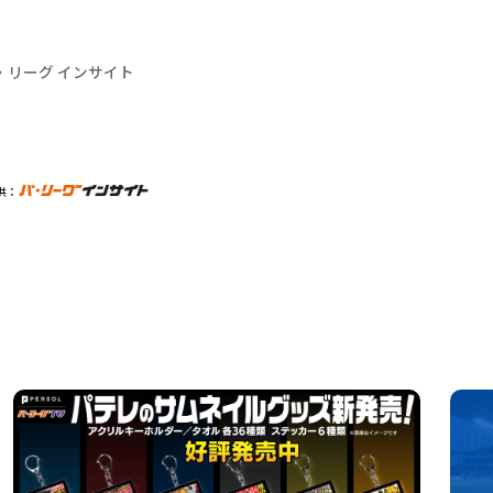
・リーグ インサイト
供：