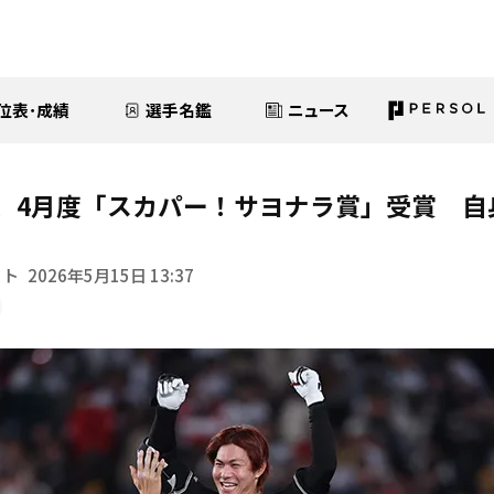
位表･成績
選手名鑑
ニュース
、4月度「スカパー！サヨナラ賞」受賞 自
イト
2026年5月15日 13:37