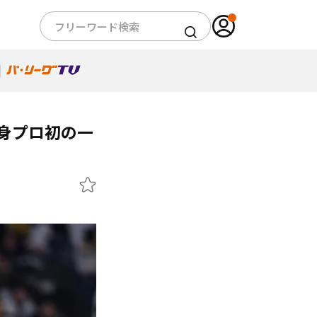
身プロ初の一