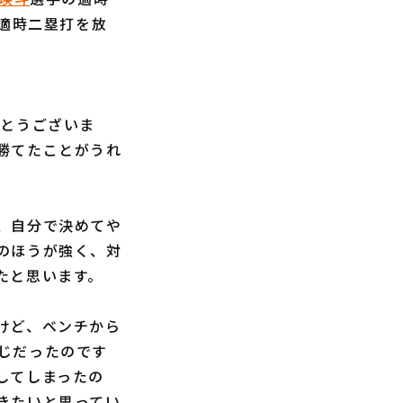
点適時二塁打を放
がとうございま
勝てたことがうれ
、自分で決めてや
のほうが強く、対
たと思います。
けど、ベンチから
じだったのです
してしまったの
きたいと思ってい