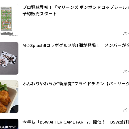
プロ野球界初！「マリーンズ ボンボンドロップシール」
予約販売スタート
パ
M☆Splash!!コラボグルメ第1弾が登場！ メンバー
パ
ふんわりやわらか“新感覚”フライドチキン【パ・リーググ
パ
今年も「BSW AFTER GAME PARTY」開催！ BS