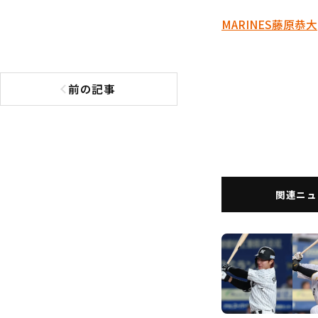
MARINES
藤原恭大
前の記事
前の記事へ
関連ニュ