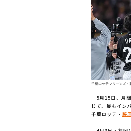
千葉ロッテマリーンズ・
5月15日、月
じて、最もイン
千葉ロッテ・
藤
4月3日・福岡