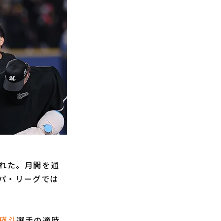
れた。月間を通
パ・リーグでは
瑛斗
選手の適時