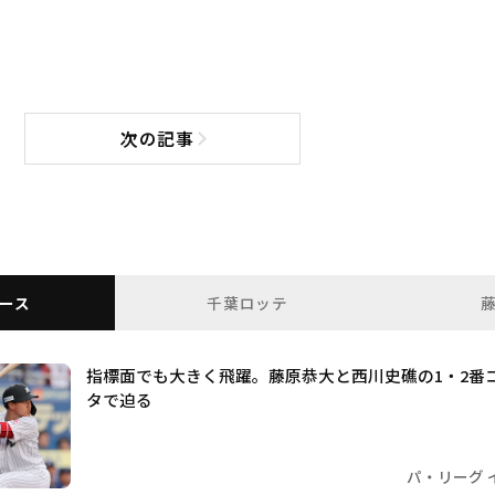
次の記事
次の記事へ
ース
千葉ロッテ
指標面でも大きく飛躍。藤原恭大と西川史礁の1・2番
タで迫る
パ・リーグ 