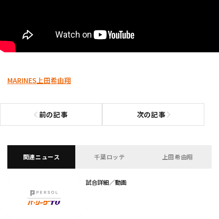
MARINES
上田希由翔
前の記事
次の記事
前の記事へ
次の記事へ
関連ニュース
千葉ロッテ
上田希由翔
試合詳細／動画