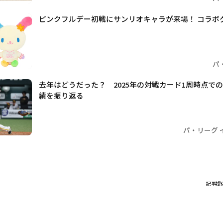
ピンクフルデー初戦にサンリオキャラが来場！ コラボ
パ
去年はどうだった？ 2025年の対戦カード1周時点で
績を振り返る
パ・リーグ 
記事提