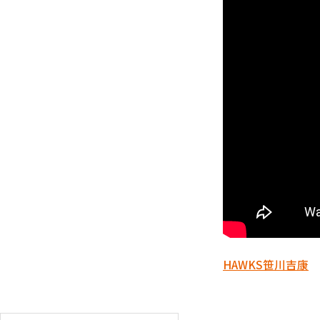
HAWKS
笹川吉康