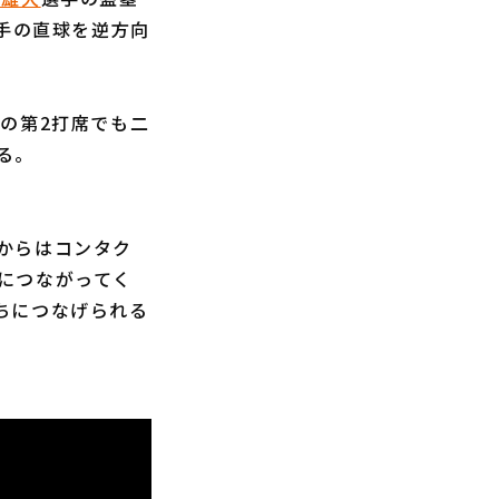
手の直球を逆方向
の第2打席でも二
る。
からはコンタク
につながってく
ちにつなげられる