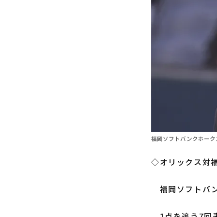
福岡ソフトバンクホークス
◇オリックス対福
福岡ソフトバ
1点を追う7回