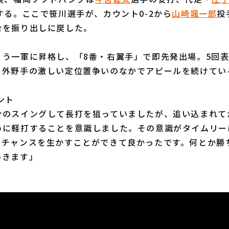
する。ここで笹川選手が、カウント0-2から
山崎颯一郎
投
合を振り出しに戻した。
う一軍に昇格し、「8番・右翼手」で即先発出場。5回表
、外野手の激しい定位置争いのなかでアピールを続けてい
ント
分のスイングして長打を狙っていましたが、追い込まれて
めに軽打することを意識しました。その意識がタイムリー
。チャンスを生かすことができて良かったです。何とか勝
いきます」