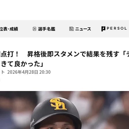
位表･成績
選手名鑑
ニュース
同点打！ 昇格後即スタメンで結果を残す「
できて良かった」
イト
2026年4月28日 20:30