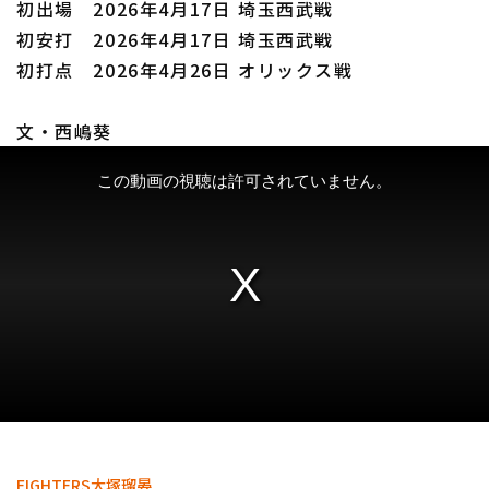
初出場 2026年4月17日 埼玉西武戦
初安打 2026年4月17日 埼玉西武戦
初打点 2026年4月26日 オリックス戦
文・西嶋葵
利用規約
プライバシーポリシー
運営会社
（別ウィンドウで開く）
よくある質問
特定商取引法の表示
アルバイト募集
（別ウィンドウで開く
FIGHTERS
大塚瑠晏