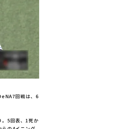
eNA7回戦は、6
。5回表、1死か
からの4イニング