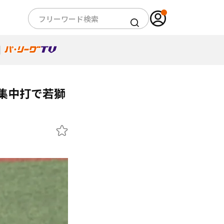
集中打で若獅