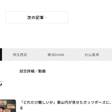
次の記事
次の記事へ
埼玉西武
横浜DeNA
杉山遙希
試合詳細／動画
「どれだけ難しいか」栗山巧が見せたガッツポーズに、
る