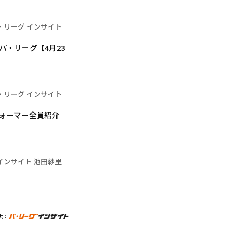
・リーグ インサイト
・リーグ【4月23
・リーグ インサイト
団パフォーマー全員紹介
インサイト 池田紗里
供：