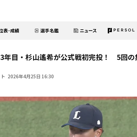
位表･成績
選手名鑑
ニュース
3年目・杉山遙希が公式戦初完投！ 5回の
イト
2026年4月25日 16:30