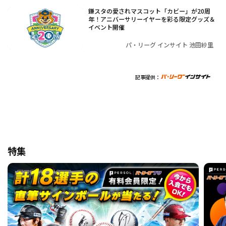
鎌スタの愛されマスコット「カビー」が20周
年！アニバーサリーイヤーを彩る限定グッズ＆
イベント開催
パ・リーグ インサイト 池田紗里
記事提供：
特集