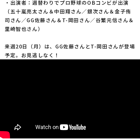
・出演者：週替わりでプロ野球のOBコンビが出演
（五十嵐亮太さん＆中田翔さん／銀次さん＆金子侑
司さん／GG佐藤さん＆T-岡田さん／谷繁元信さん＆
里崎智也さん）
来週20日（月）は、GG佐藤さんとT-岡田さんが登場
予定。お見逃しなく！