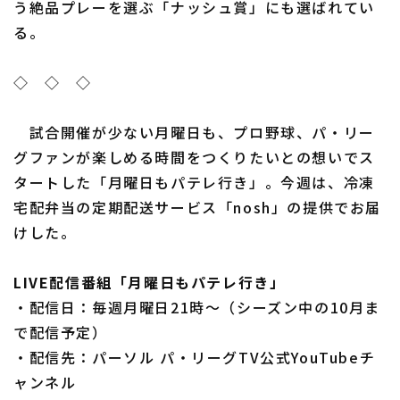
う絶品プレーを選ぶ「ナッシュ賞」にも選ばれてい
る。
◇ ◇ ◇
試合開催が少ない月曜日も、プロ野球、パ・リー
グファンが楽しめる時間をつくりたいとの想いでス
タートした「月曜日もパテレ行き」。今週は、冷凍
宅配弁当の定期配送サービス「nosh」の提供でお届
けした。
LIVE配信番組「月曜日もパテレ行き」
・配信日：毎週月曜日21時～（シーズン中の10月ま
で配信予定）
・配信先：パーソル パ・リーグTV公式YouTubeチ
ャンネル