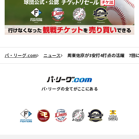
パ・リーグ.com
ニュース
周東佑京が3安打4打点の活躍 7回