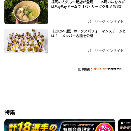
福岡の人気もつ鍋店が登場！ 本場の味をみず
ほPayPayドームで【パ・リーググルメ部 #3】
パ・リーグ インサイト
【2026年版】ホークスパフォーマンスチームと
は？ メンバー名鑑を公開
パ・リーグ インサイト
記事提供：
特集