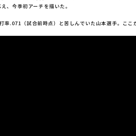
応え、今季初アーチを描いた。
打率.071（試合前時点）と苦しんでいた山本選手。ここ