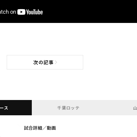
次の記事
次の記事へ
ース
千葉ロッテ
試合詳細／動画