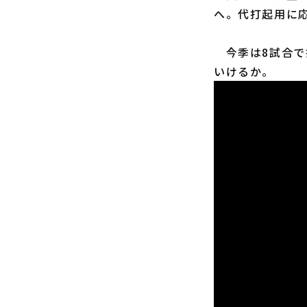
へ。代打起用に
今季は8試合で
いけるか。