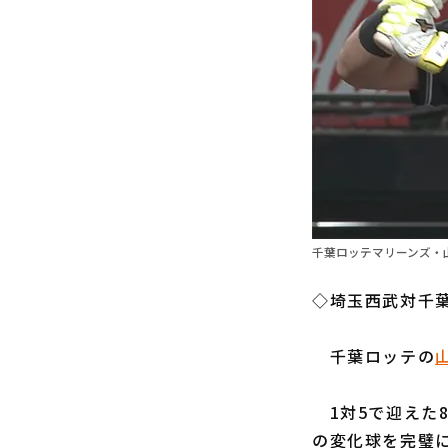
千葉ロッテマリーンズ・山
◇埼玉西武対千葉
千葉ロッテの
1対5で迎えた
の変化球を完璧