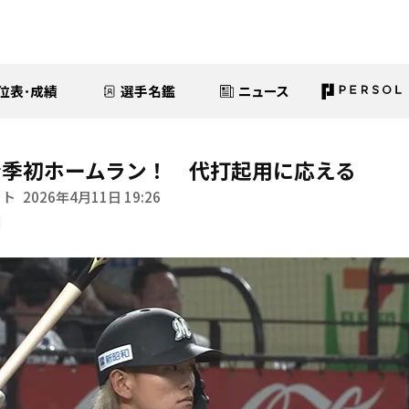
位表･成績
選手名鑑
ニュース
今季初ホームラン！ 代打起用に応える
イト
2026年4月11日 19:26