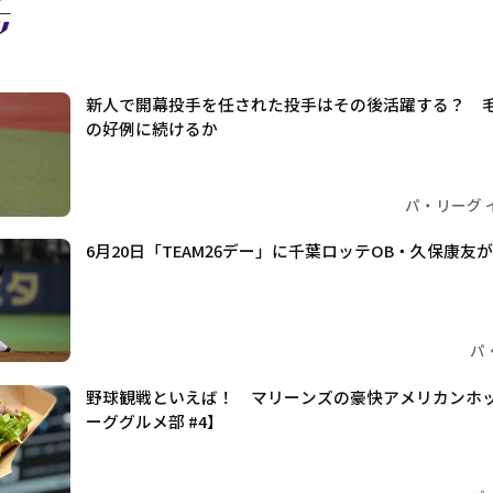
新人で開幕投手を任された投手はその後活躍する？ 
の好例に続けるか
パ・リーグ 
6月20日「TEAM26デー」に千葉ロッテOB・久保康友
パ
野球観戦といえば！ マリーンズの豪快アメリカンホ
ーググルメ部 #4】