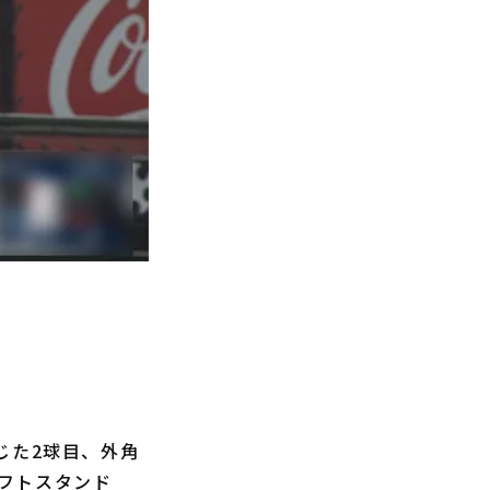
じた2球目、外角
フトスタンド