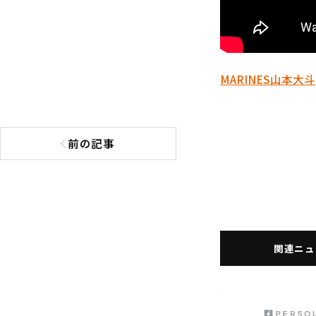
MARINES
山本大斗
前の記事
前の記事へ
関連ニュ