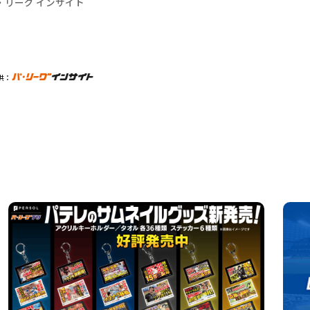
・リーグ インサイト
供：