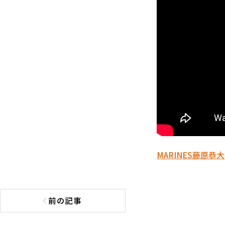
MARINES
藤原恭大
前の記事
前の記事へ