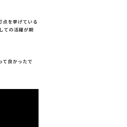
打点を挙げている
しての活躍が期
って良かったで