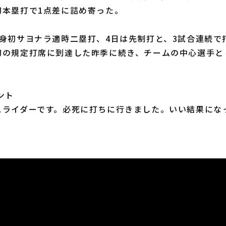
初本塁打で1点差に詰め寄った。
身初サヨナラ適時二塁打、4日は先制打と、3試合連続で
初の規定打席に到達した昨季に続き、チームの中心選手と
ント
スライダーです。必死に打ちに行きました。いい結果にな