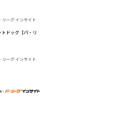
・リーグ インサイト
ットドッグ【パ・リ
・リーグ インサイト
供：