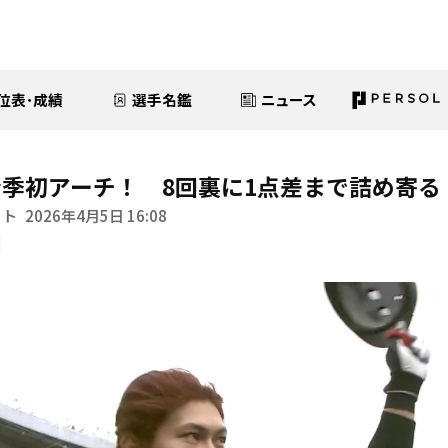
位表･成績
選手名鑑
ニュース
季初アーチ！ 8回裏に1点差まで詰め寄る
イト
2026年4月5日 16:08