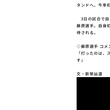
タンドへ。今季
3日の試合で自
藤原選手。自身
待される。
◇藤原選手 コメ
「打ったのは、
す」
文・新榮辿道