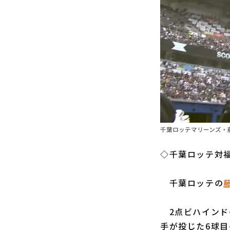
千葉ロッテマリーンズ・藤
◇千葉ロッテ対福
千葉ロッテの
2点ビハインド
手が投じた6球