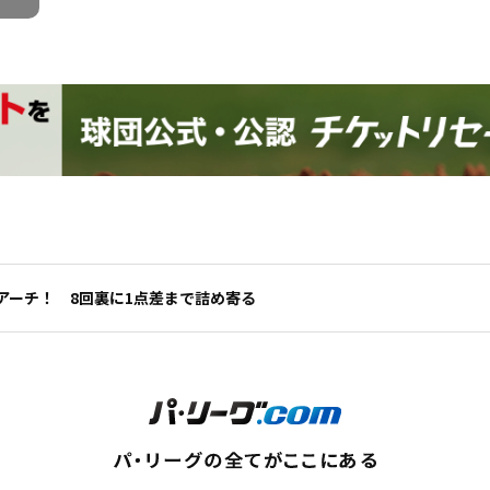
アーチ！ 8回裏に1点差まで詰め寄る