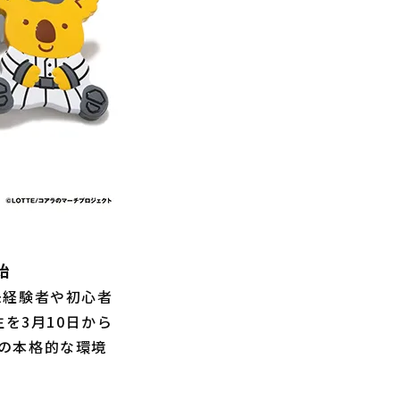
始
未経験者や初心者
講生を3月10日から
の本格的な環境