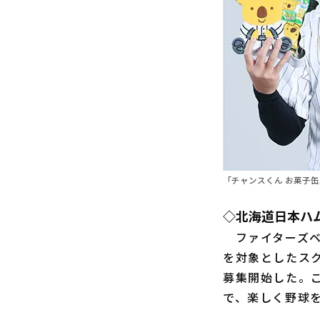
「チャンスくん お菓子
◇北海道日本ハ
ファイターズベ
を対象としたスクール
募集開始した。
で、楽しく野球