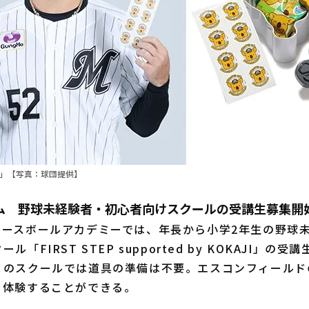
缶」【写真：球団提供】
ム 野球未経験者・初心者向けスクールの受講生募集開
ースボールアカデミーでは、年長から小学2年生の野球
「FIRST STEP supported by KOKAJI」の受
このスクールでは道具の準備は不要。エスコンフィールド
を体験することができる。