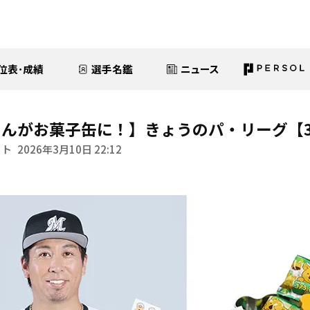
位表･成績
選手名鑑
ニュース
んがお菓子缶に！】きょうのパ・リーグ【3
イト
2026年3月10日 22:12