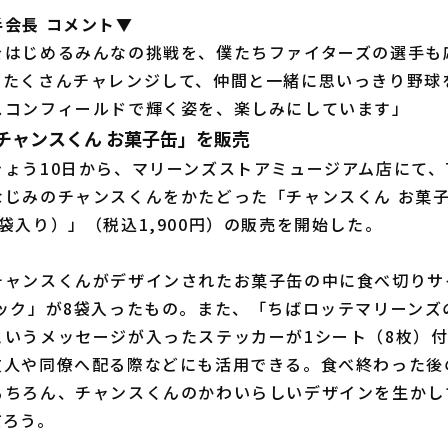
手会長 コメント▼
をはじめるみんなの挑戦を、僕たちファイターズの選手も
、たくさんチャレンジして、仲間と一緒に思いっきり野球
スコンフィールドで輝く姿を、楽しみにしています」
チャンスくん お菓子缶」を販売
ょう10日から、マリーンズストアミュージアム店にて、
なじみのチャンスくんをかたどった「チャンスくん お菓
袋入り）」（税込1,900円）の販売を開始した。
ャンスくんがデザインされたお菓子缶の中に食べ切りサ
パック」が8袋入ったもの。また、「ちばロッテマリーンズ
というメッセージが入ったステッカーが1シート（8枚）
友人や同僚へ配る際などにも活用できる。食べ終わった後
もちろん、チャンスくんのかわいらしいデザインを生かし
だろう。