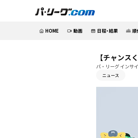
HOME
動画
日程・結果
順
【チャンスく
パ・リーグ インサ
ニュース