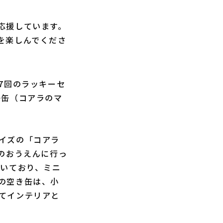
応援しています。
を楽しんでくださ
7回のラッキーセ
子缶（コアラのマ
イズの「コアラ
のおうえんに行っ
付いており、ミニ
の空き缶は、小
てインテリアと