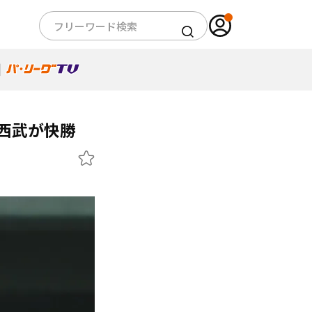
西武が快勝