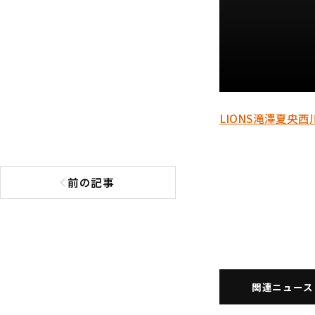
LIONS
滝澤夏央
西
前の記事
前の記事へ
関連ニュース