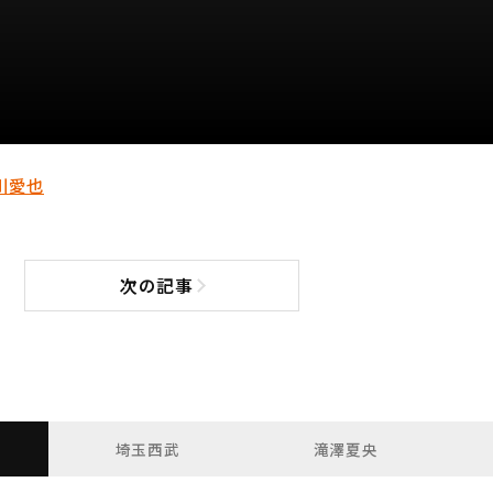
川愛也
次の記事
次の記事へ
埼玉西武
滝澤夏央