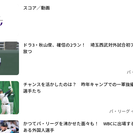
スコア／動画
ドラ3・秋山俊、確信の2ラン！ 埼玉西武対外試合初
放つ
パ
チャンスを活かしたのは？ 昨年キャンプでの一軍抜
選手たち
パ・リーグ 
かつてパ・リーグを沸かせた面々も！ WBCに出場する
ある外国人選手