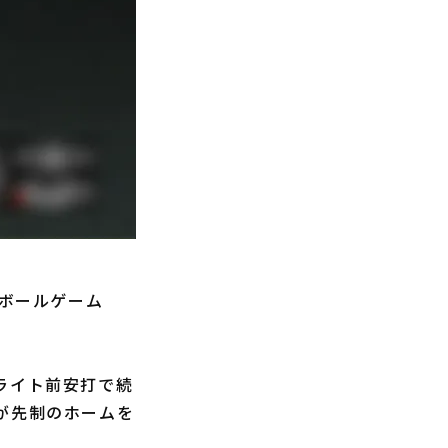
スボールゲーム
ライト前安打で続
が先制のホームを