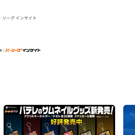
・リーグ インサイト
供：