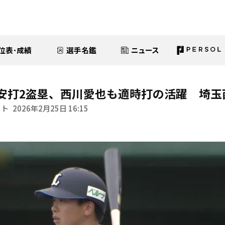
位表･成績
選手名鑑
ニュース
安打2盗塁、西川愛也も適時打の活躍 埼玉
イト
2026年2月25日 16:15