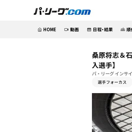
HOME
動画
日程・結果
順
桑原将志＆石
入選手】
パ・リーグ インサ
選手フォーカス