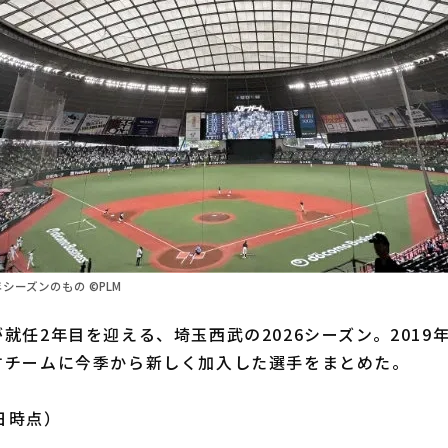
年シーズンのもの ©PLM
任2年目を迎える、埼玉西武の2026シーズン。2019
すチームに今季から新しく加入した選手をまとめた。
0日時点）