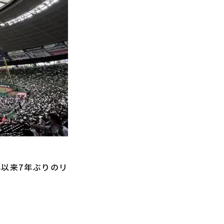
年以来7年ぶりのリ