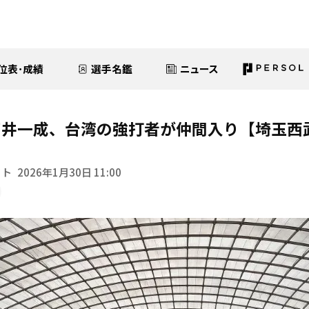
位表･成績
選手名鑑
ニュース
井一成、台湾の強打者が仲間入り【埼玉西武
イト
2026年1月30日 11:00