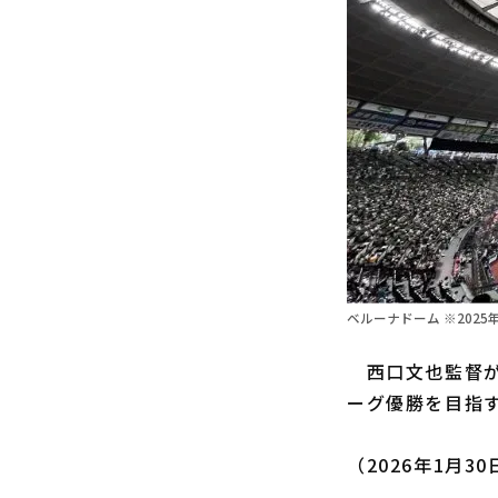
ベルーナドーム ※2025
西口文也監督が就
ーグ優勝を目指
（2026年1月3