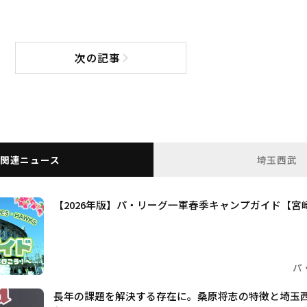
次の記事
次の記事へ
関連ニュース
埼玉西武
【2026年版】パ・リーグ一軍春季キャンプガイド【宮
パ
長年の課題を解決する存在に。桑原将志の特徴と埼玉