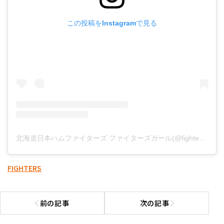
この投稿をInstagramで見る
北海道日本ハムファイターズ ファイターズガール(@fightersgirl_official)がシェアした投稿
FIGHTERS
前の記事
次の記事
前の記事へ
次の記事へ