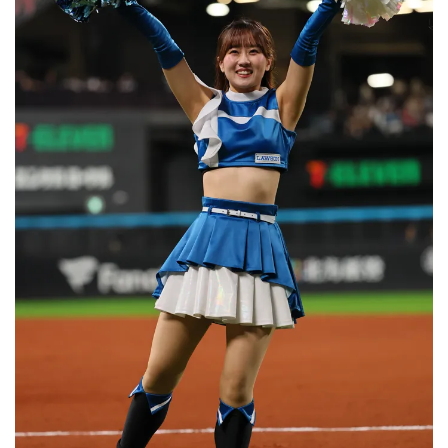
利用規約
プライバシーポリシー
運営会社
（別ウィンドウで開く）
よくある質問
特定商取引法の表示
アルバイト募集
（別ウィンドウで開く