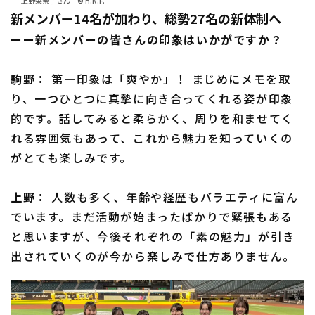
上野菜奈子さん © H.N.F.
新メンバー14名が加わり、総勢27名の新体制へ
ーー新メンバーの皆さんの印象はいかがですか？
駒野：
第一印象は「爽やか」！ まじめにメモを取
り、一つひとつに真摯に向き合ってくれる姿が印象
的です。話してみると柔らかく、周りを和ませてく
れる雰囲気もあって、これから魅力を知っていくの
がとても楽しみです。
上野：
人数も多く、年齢や経歴もバラエティに富ん
でいます。まだ活動が始まったばかりで緊張もある
と思いますが、今後それぞれの「素の魅力」が引き
出されていくのが今から楽しみで仕方ありません。