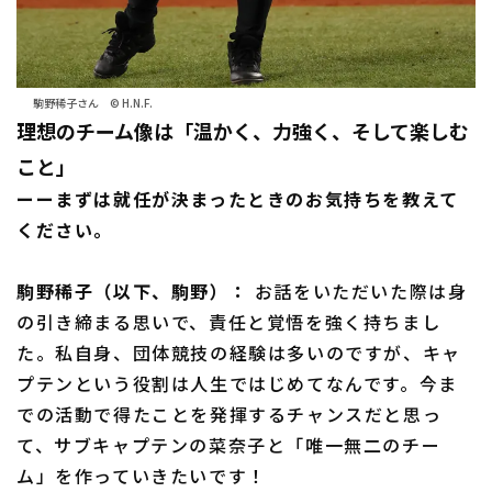
駒野稀子さん © H.N.F.
理想のチーム像は「温かく、力強く、そして楽しむ
こと」
ーーまずは就任が決まったときのお気持ちを教えて
ください。
駒野稀子（以下、駒野）：
お話をいただいた際は身
の引き締まる思いで、責任と覚悟を強く持ちまし
た。私自身、団体競技の経験は多いのですが、キャ
プテンという役割は人生ではじめてなんです。今ま
での活動で得たことを発揮するチャンスだと思っ
て、サブキャプテンの菜奈子と「唯一無二のチー
ム」を作っていきたいです！