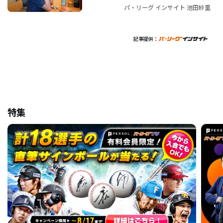
パ・リーグ インサイト 池田紗里
記事提供：
特集