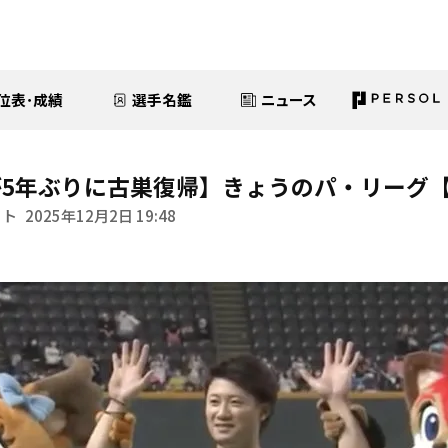
位表･成績
選手名鑑
ニュース
5年ぶりに古巣復帰】きょうのパ・リーグ【
イト
2025年12月2日 19:48