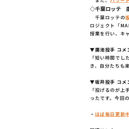
また、
ハワー
◇千葉ロッテ 
千葉ロッテの
ロジェクト「MA
授業を行い、キ
▼廣池投手 コメ
「短い時間でし
き、自分たちも
▼坂井投手 コメ
「投げるのが上
ったです。今回
・
ほぼ毎日更新