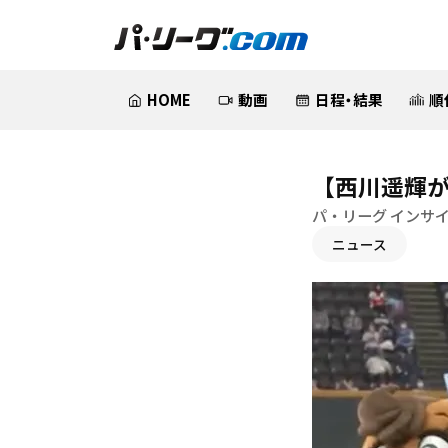
HOME
動画
日程・結果
順
【西川遥輝が
パ・リーグ インサ
ニュース