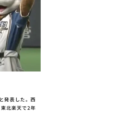
と発表した。西
ら東北楽天で2年