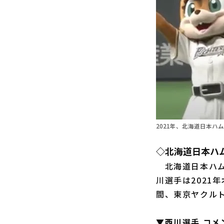
2021年、北海道日本ハ
◇北海道日本ハ
北海道日本ハム
川選手は2021
間、東京ヤクル
▼西川選手 コメ