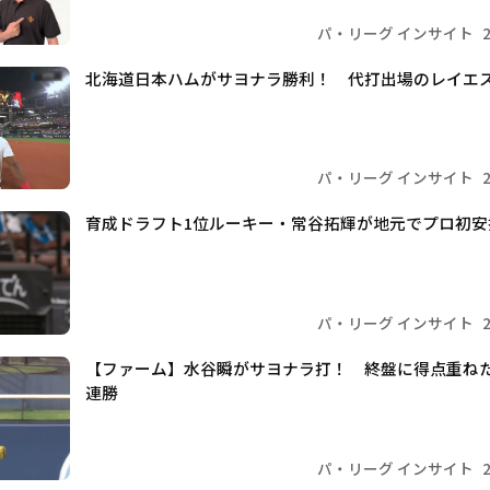
パ・リーグ インサイト
北海道日本ハムがサヨナラ勝利！ 代打出場のレイエ
パ・リーグ インサイト
育成ドラフト1位ルーキー・常谷拓輝が地元でプロ初安
パ・リーグ インサイト
【ファーム】水谷瞬がサヨナラ打！ 終盤に得点重ね
連勝
パ・リーグ インサイト