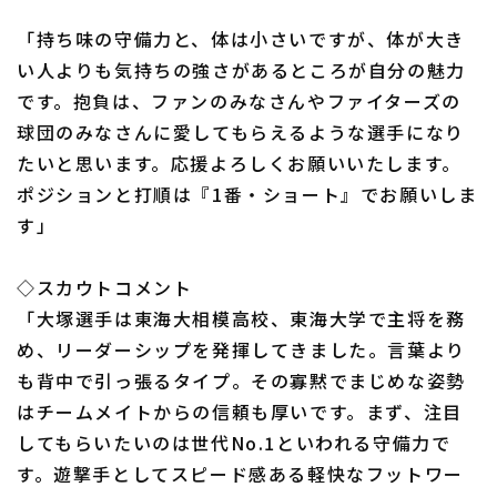
「持ち味の守備力と、体は小さいですが、体が大き
い人よりも気持ちの強さがあるところが自分の魅力
です。抱負は、ファンのみなさんやファイターズの
球団のみなさんに愛してもらえるような選手になり
たいと思います。応援よろしくお願いいたします。
ポジションと打順は『1番・ショート』でお願いしま
す」
◇スカウトコメント
「大塚選手は東海大相模高校、東海大学で主将を務
め、リーダーシップを発揮してきました。言葉より
も背中で引っ張るタイプ。その寡黙でまじめな姿勢
はチームメイトからの信頼も厚いです。まず、注目
してもらいたいのは世代No.1といわれる守備力で
す。遊撃手としてスピード感ある軽快なフットワー