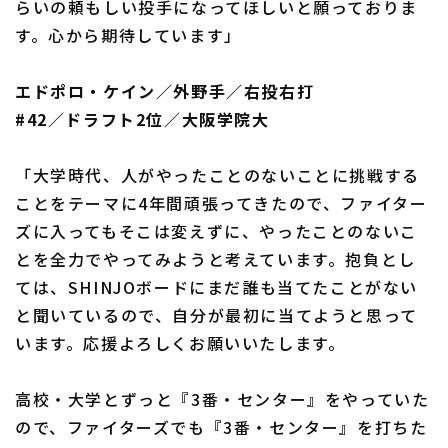
らいの頼もしい投手になってほしいと願っておりま
す。心から期待しています」
エドポロ・ケイン／外野手／右投右打
#42／ドラフト2位／大阪学院大
「大学時代、人がやったことのないことに挑戦する
ことをテーマに4年間頑張ってきたので、ファイター
ズに入ってもそこは変えずに、やったことのないこ
とを全力でやってみようと考えています。抱負とし
ては、SHINJOボードにまだ誰も当てたことがない
と聞いているので、自分が最初に当てようと思って
います。応援よろしくお願いいたします。
高校・大学とずっと『3番・センター』をやっていた
ので、ファイターズでも『3番・センター』を打ちた