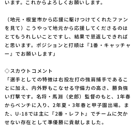
います。これからよろしくお願いします。
（地元・根室市から応援に駆けつけてくれたファン
を見て）こうやって地元から応援してくださるのは
とてもうれしいことですし、結果で恩返しできれば
と思います。ポジションと打順は『1番・キャッチャ
ー』でお願いします」
◇スカウトコメント
「選手としての特徴は右投左打の強肩捕手であるこ
とに加え、内外野もこなせる守備力の高さ、勝負強
い打撃です。名将・馬淵（史郎）監督のもと、1年春
からベンチに入り、2年夏・3年春と甲子園出場。ま
た、U-18では主に『2番・レフト』でチームに欠か
せない存在として準優勝に貢献しました。