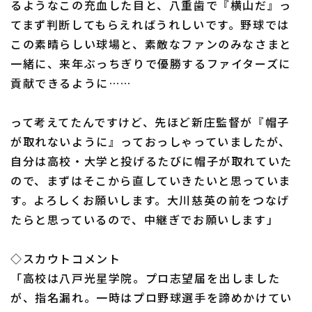
るようなこの充血した目と、八重歯で『横山だ』っ
てまず判断してもらえればうれしいです。野球では
この素晴らしい球場と、素敵なファンのみなさまと
一緒に、来年ぶっちぎりで優勝するファイターズに
貢献できるように……
って考えてたんですけど、先ほど新庄監督が『帽子
が取れないように』っておっしゃっていましたが、
自分は高校・大学と投げるたびに帽子が取れていた
ので、まずはそこから直していきたいと思っていま
す。よろしくお願いします。大川慈英の前をつなげ
たらと思っているので、中継ぎでお願いします」
◇スカウトコメント
「高校は八戸光星学院。プロ志望届を出しました
が、指名漏れ。一時はプロ野球選手を諦めかけてい