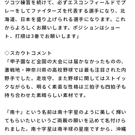
ツコツ練習を続けて、必ずエスコンフィールドでプ
レーをしてファイターズを代表する選手になり、北
海道、日本を盛り上げられる選手になります。これ
からよろしくお願いします。ポジションはショー
ト、打順は3番でお願いします」
◇スカウトコメント
「甲子園など全国の大会には届かなかったものの、
激戦地・神奈川県の高校野球では最も注目された内
野手でした。走攻守、また野球に関してはストイッ
クながらも、明るく素直な性格は三拍子も四拍子も
持ち合わせた素晴らしい素材です。
『南十』という名前は南十字星のように美しく輝い
てもらいたいというご両親の願いを込めて名付けら
れました。南十字星は南半球の星座ですから、沖縄