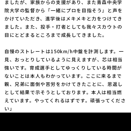
ましたが、家族からの支援があり、また青森中央学
院大学の監督から『一緒にプロを目指そう』と声を
かけていただき、進学後はメキメキと力をつけてき
ました。また、投手・打者としても我々スカウトの
目にとどまるところまで成長してきました。
自慢のストレートは150km/h中盤を計測します。一
見、おっとりしているように見えますが、芯は相当
強いです。育成選手としてゆっくりしている時間が
ないことは本人もわかっています。ここに来るまで
親、兄弟に面倒や苦労をかけてきたことに、恩返し
として結果で示そうとしております。本人は相当燃
えています。やってくれるはずです。頑張ってくださ
い」