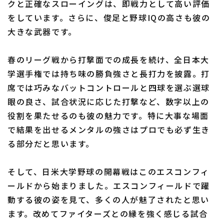
クと正確なスローイングは、即戦力として高い評価
をしています。さらに、俊足と野球IQの高さも彼の
大きな武器です。
春のリーグ戦から打撃面での成長を続け、全日本大
学選手権では持ち味の勝負強さと長打力を披露。打
席では巧みなバットコントロールと四球を選ぶ選球
眼の良さ、試合状況に応じた打撃など、数字以上の
役割を果たせるのも彼の魅力です。特に大事な場面
で結果を出せるメンタルの強さはプロでも必ず生き
る部分だと思います。
そして、日米大学野球の開幕戦はこのエスコンフィ
ールドから始まりました。エスコンフィールドで躍
動する彼の姿を見て、多くの人が魅了されたと思い
ます。改めてファイターズとの縁を強く感じる試合