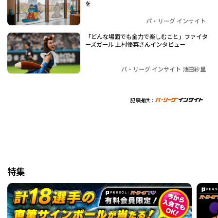
を
パ・リーグ インサイト
「どんな場面でも全力で楽しむこと」ファイタ
ーズガール 上村優菜さんインタビュー
パ・リーグ インサイト 池田紗里
記事提供：
特集