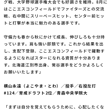
グ戦、大学野球選手権大会でも好調さを維持。8月に
はここエスコンフィールドでファイターズとの交流
戦、右中間にスリーベースヒット、センター前ヒッ
トと打撃が本当に魅力のある選手です。
守備力も春から秋にかけて成長、伸びしろも十分持
っています。肩も強い部類です。これから結果を出
し、支配下登録、ここエスコンフィールドで躍動す
るようになればスターになれる資質が十分ありま
す。北海道江別市出身、常谷選手をどうかよろしく
お願いいたします」
横山永遠（よこやま・とわ）／投手／右投左打
#124／育成ドラフト2位／青森中央学院大
「まずは自分を覚えてもらうために、心配したくな