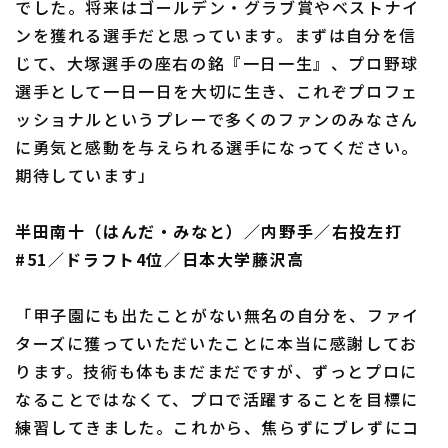
でした。将来はゴールデン・グラブ賞やベストナイ
ンを獲れる選手だと思っています。まずは自分を信
じて、大塚選手の座右の銘『一日一生』、プロ野球
選手として一日一日を大切に生き、これぞプロフェ
ッショナルというプレーで多くのファンのみなさん
に勇気と感動を与えられる選手になってください。
期待しています」
半田南十（はんだ・みなと）／内野手／右投左打
#51／ドラフト4位／日本大学藤沢高
「甲子園にも出たことがない無名の自分を、ファイ
ターズに獲っていただいたことに本当に感謝してお
ります。技術も体もまだまだですが、ずっとプロに
なることではなくて、プロで活躍することを目標に
練習してきました。これから、焦らずにブレずにコ