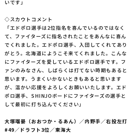
いです」
◇スカウトコメント
「エドポロ選手は2位指名を喜んでいるのではなく
て、ファイターズに指名されたことをあんなに喜ん
でくれました。エドポロ選手、入団してくれてあり
がとう。北海道にようこそ来てくれました。こんな
にファイターズを愛しているエドポロ選手です。フ
ァンのみなさん、しばらくは打てない時期もあると
思います。うまくいかないときもあると思います
が、温かい応援をよろしくお願いいたします。エド
ポロ選手、SHINJOボードにファイターズの選手と
して最初に打ち込んでください」
大塚瑠晏（おおつか・るあん）／内野手／右投左打
#49／ドラフト3位／東海大