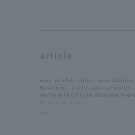
article
Four pitcher Chiba Lotte Marines
Nakamori, visit a special needs 
welfare facility in Okinawa Pref
Pacific League Insight
News