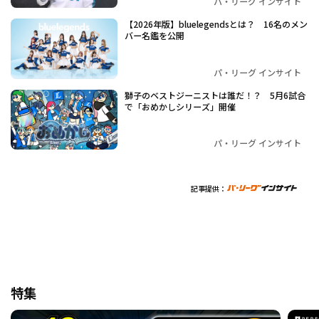
パ・リーグ インサイト
【2026年版】bluelegendsとは？ 16名のメン
バー名鑑を公開
パ・リーグ インサイト
獅子のベストジーニストは誰だ！？ 5月6試合
で「おめかしシリーズ」開催
パ・リーグ インサイト
記事提供：
特集