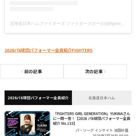
北海道日本ハムファイターズ ファイターズガール(@fightersgirl_official)がシェアした投稿
2026パ6球団パフォーマー全員紹介
FIGHTERS
前の記事
次の記事
前の記事へ
次の記事へ
2026パ6球団パフォーマー全員紹介
北海道日本ハム
「FIGHTERS GIRL GENERATION」YUKINAさん
に一問一答！【2026 パ6球団パフォーマー全員
紹介 No.133】
パ・リーグ インサイト 池田紗里
2026年7月26日 08:00