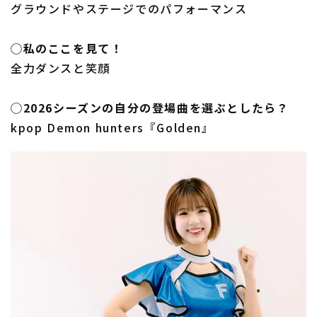
グラウンドやステージでのパフォーマンス
◯私のここを見て！
全力ダンスと笑顔
◯2026シーズンの自分の登場曲を選ぶとしたら？
kpop Demon hunters『Golden』