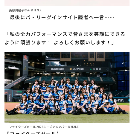
長谷川桜子さん © H.N.F.
最後にパ・リーグインサイト読者へ一言……
「私の全力パフォーマンスで皆さまを笑顔にできる
ように頑張ります！ よろしくお願いします！」
ファイターズガール 2026シーズンメンバー © H.N.F.
【ファイターズガール】