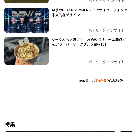
パ・リーグ インサイト
今季のBLACK SUMMERユニはサイバーライクで
未来的なデザイン
パ・リーグ インサイト
マーくんも大満足！ お肉のボリューム満点ど
んぶり【パ・リーググルメ部 #10】
パ・リーグ インサイト
記事提供：
特集