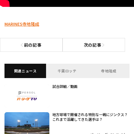
MARINES
寺地隆成
前の記事
次の記事
前の記事へ
次の記事へ
関連ニュース
千葉ロッテ
寺地隆成
試合詳細／動画
地方球場で開催される特別な一戦にジンクス？
これまで活躍してきた選手は？