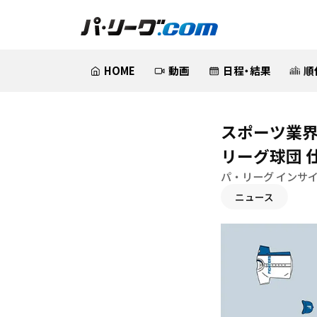
HOME
動画
日程・結果
順
スポーツ業界の
リーグ球団 仕
パ・リーグ インサ
ニュース