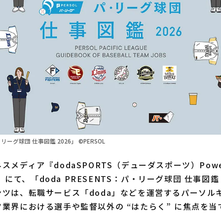
パ・リーグ球団 仕事図鑑 2026」 ©PERSOL
ディア『dodaSPORTS（デューダスポーツ）Power
LL』にて、「doda PRESENTS：パ・リーグ球団 仕事図鑑
ンツは、転職サービス「doda」などを運営するパーソル
業界における選手や監督以外の “はたらく” に焦点を当