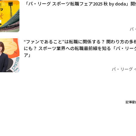
「パ・リーグ スポーツ転職フェア2025 秋 by doda
パ
“ファンであること”は転職に関係する？ 関わり方の多
にも？ スポーツ業界への転職最前線を知る「パ・リー
ア」
パ・リーグ 
記事提