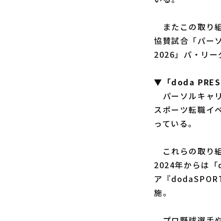
またこの取り組
協賛試合「パーソル
2026」パ・リ
▼「doda PRE
パーソルキャリ
スポーツ転職イ
っている。
これらの取り組み
2024年からは「
ア『dodaSPOR
施。
プロ野球選手や