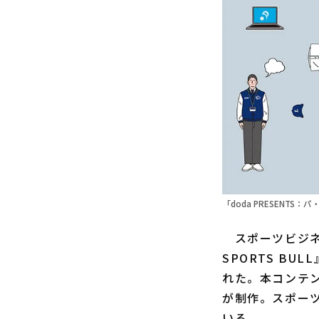
「doda PRESENTS：
スポーツビジネスメ
SPORTS BU
れた。本コンテ
が制作。スポーツ
いる。