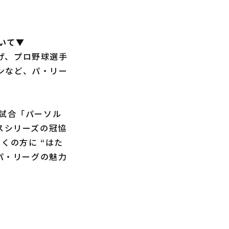
いて▼
げ、プロ野球選手
ンなど、パ・リー
試合「パーソル
スシリーズの冠協
くの方に “はた
、パ・リーグの魅力