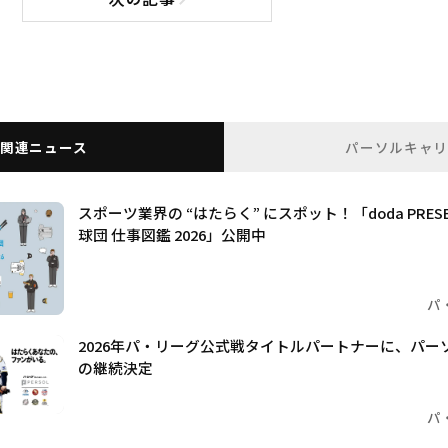
次の記事へ
関連ニュース
パーソルキャ
スポーツ業界の “はたらく” にスポット！「doda PRE
球団 仕事図鑑 2026」公開中
パ
2026年パ・リーグ公式戦タイトルパートナーに、パー
の継続決定
パ