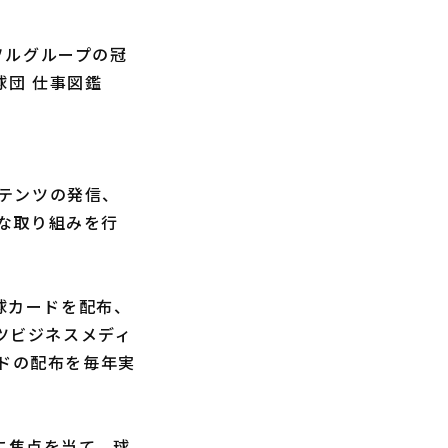
ソルグループの冠
球団 仕事図鑑
テンツの発信、
な取り組みを行
球カードを配布、
ポーツビジネスメディ
ロイドの配布を毎年実
に焦点を当て、球