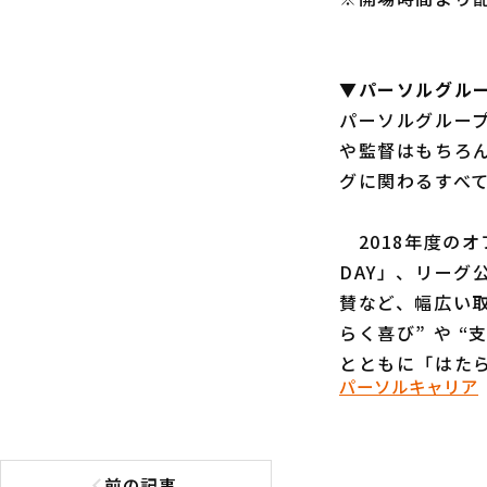
▼パーソルグル
パーソルグルー
や監督はもちろ
グに関わるすべ
2018年度の
DAY」、リーグ
賛など、幅広い取
らく喜び” や 
とともに「はた
パーソルキャリア
前の記事