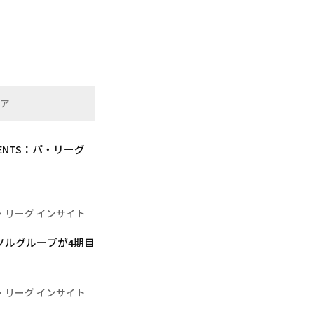
リア
SENTS：パ・リーグ
・リーグ インサイト
ソルグループが4期目
・リーグ インサイト