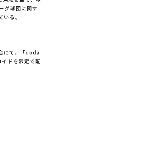
ーグ球団に関す
ている。
にて、「doda
ブロイドを限定で配