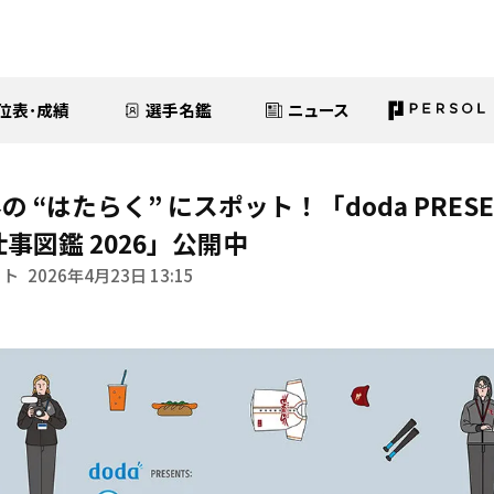
位表･成績
選手名鑑
ニュース
 “はたらく” にスポット！「doda PRES
事図鑑 2026」公開中
イト
2026年4月23日 13:15