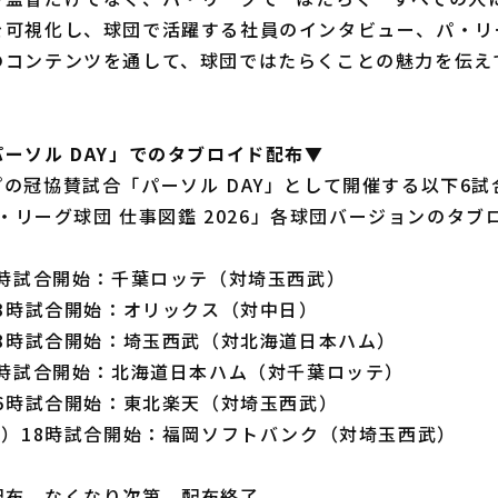
を可視化し、球団で活躍する社員のインタビュー、パ・リ
のコンテンツを通して、球団ではたらくことの魅力を伝え
ーソル DAY」でのタブロイド配布▼
の冠協賛試合「パーソル DAY」として開催する以下6試合
：パ・リーグ球団 仕事図鑑 2026」各球団バージョンのタ
4時試合開始：千葉ロッテ（対埼玉西武）
13時試合開始：オリックス（対中日）
18時試合開始：埼玉西武（対北海道日本ハム）
3時試合開始：北海道日本ハム（対千葉ロッテ）
16時試合開始：東北楽天（対埼玉西武）
祝）18時試合開始：福岡ソフトバンク（対埼玉西武）
配布。なくなり次第、配布終了