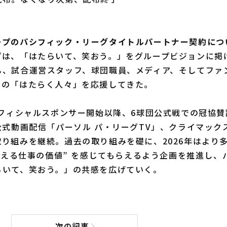
ープのパシフィック・リーグタイトルパートナー契約につ
プは、「はたらいて、笑おう。」をグループビジョンに掲
ん、試合運営スタッフ、球団職員、メディア、そしてファ
ての「はたらく人々」を応援してきた。
オフィシャルスポンサー開始以降、6球団公式戦での冠協賛
公式動画配信「パーソル パ・リーグTV」、クライマック
り組みを継続。過去の取り組みを礎に、2026年はより多
“支える仕事の価値” を感じてもらえるよう企画を推進し
らいて、笑おう。」の共感を広げていく。
次の記事