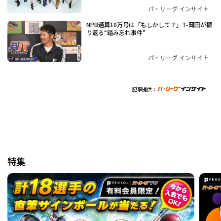
パ・リーグ インサイト
NPB通算10万号は「もしかして？」T-岡田が振
り返る“踏み忘れ事件”
パ・リーグ インサイト
記事提供：
特集