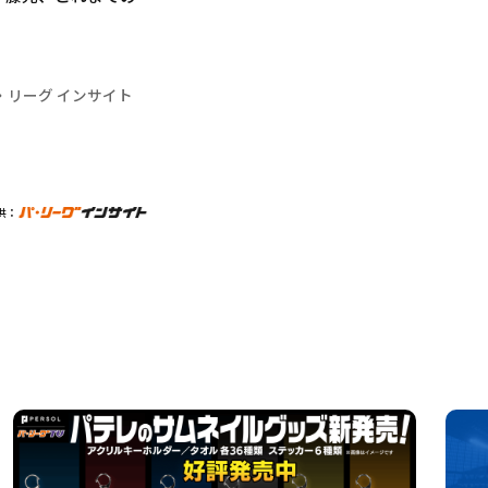
・リーグ インサイト
供：