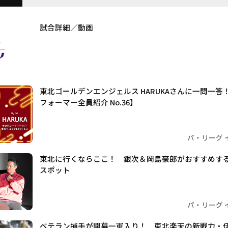
試合詳細／動画
東北ゴールデンエンジェルス HARUKAさんに一問一答！【
フォーマー全員紹介 No.36】
パ・リーグ 
東北に行くならここ！ 銀次＆岡島豪郎がおすすめす
スポット
パ・リーグ 
ベテラン捕手が開幕一軍入り！ 東北楽天の新戦力・