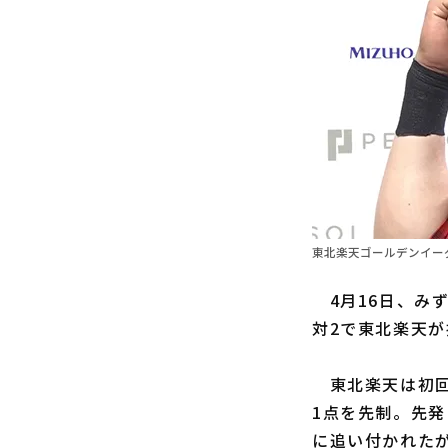
東北楽天ゴールデンイーグ
4月16日、みず
対2で東北楽天
東北楽天は初回
1点を先制。先発
に追い付かれた