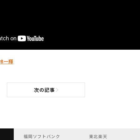
林一輝
次の記事
次の記事へ
福岡ソフトバンク
東北楽天