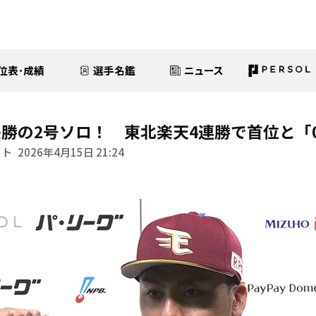
位表･成績
選手名鑑
ニュース
勝の2号ソロ！ 東北楽天4連勝で首位と「0
イト
2026年4月15日 21:24