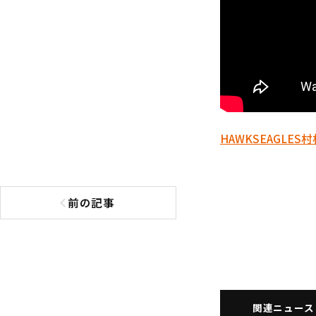
HAWKS
EAGLES
村
前の記事
前の記事へ
関連ニュース