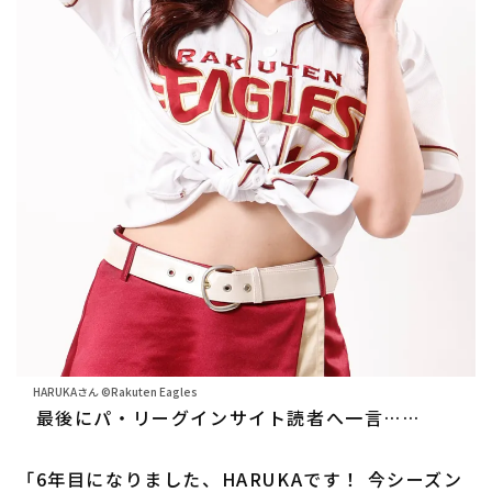
HARUKAさん ©Rakuten Eagles
最後にパ・リーグインサイト読者へ一言……
「6年目になりました、HARUKAです！ 今シーズン