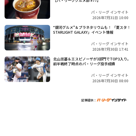
【パ・リーググルメ部 #77】
パ・リーグ インサイト
2026年7月31日 10:00
“銀河グルメ”＆プラネタリウムも！ 「夏スタ！
STARLIGHT GALAXY」イベント情報
パ・リーグ インサイト
2026年7月30日 17:41
北山亘基＆エスピノーザが3部門でTOP3入り。
前半戦終了時点のパ・リーグ投手成績
パ・リーグ インサイト
2026年7月30日 08:00
記事提供：