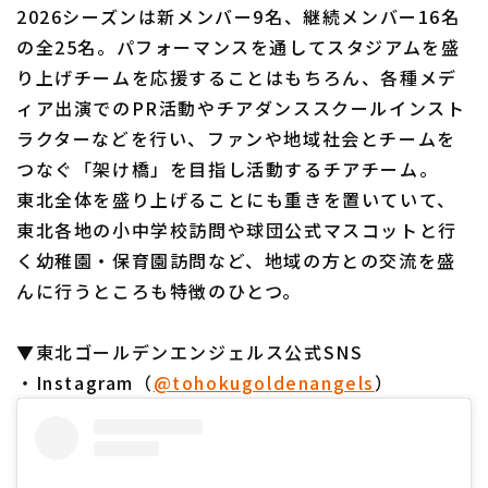
2026シーズンは新メンバー9名、継続メンバー16名
の全25名。パフォーマンスを通してスタジアムを盛
り上げチームを応援することはもちろん、各種メデ
ィア出演でのPR活動やチアダンススクールインスト
ラクターなどを行い、ファンや地域社会とチームを
つなぐ「架け橋」を目指し活動するチアチーム。
東北全体を盛り上げることにも重きを置いていて、
東北各地の小中学校訪問や球団公式マスコットと行
く幼稚園・保育園訪問など、地域の方との交流を盛
んに行うところも特徴のひとつ。
▼東北ゴールデンエンジェルス公式SNS
・Instagram（
@tohokugoldenangels
）