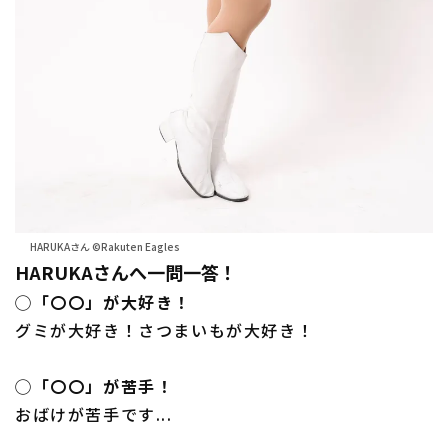
HARUKAさん ©Rakuten Eagles
HARUKAさんへ一問一答！
◯「〇〇」が大好き！
グミが大好き！さつまいもが大好き！
◯「〇〇」が苦手！
おばけが苦手です...