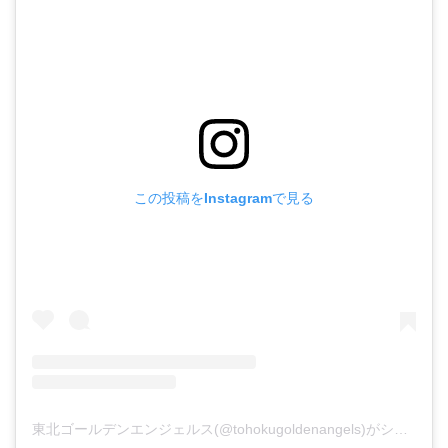
この投稿をInstagramで見る
東北ゴールデンエンジェルス(@tohokugoldenangels)がシェアした投稿