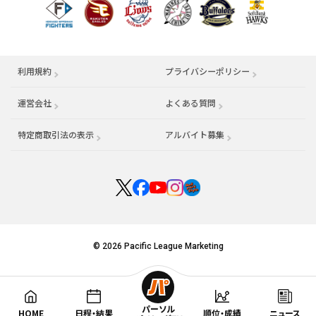
利用規約
プライバシーポリシー
運営会社
（別ウィンドウで開く）
よくある質問
特定商取引法の表示
アルバイト募集
（別ウィンドウで開く
© 2026 Pacific League Marketing
パーソル
HOME
日程・結果
順位・成績
ニュース