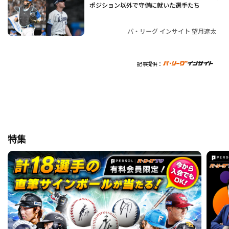
ポジション以外で守備に就いた選手たち
パ・リーグ インサイト 望月遼太
記事提供：
特集