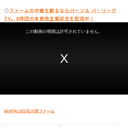
◇
ファームの中継を観るならパーソル パ・リーグ
TV。6球団の本拠地主催試合を配信中！
BUFFALOES
石川亮
ファーム