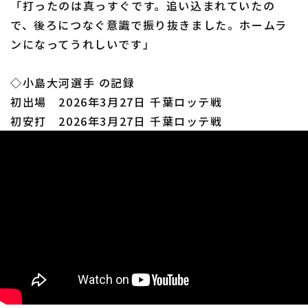
「打ったのは真っすぐです。追い込まれていたの
で、後ろにつなぐ意識で振り抜きました。ホームラ
ンになってうれしいです」
◇小島大河選手 の記録
利用規約
プライバシーポリシー
初出場 2026年3月27日 千葉ロッテ戦
初安打 2026年3月27日 千葉ロッテ戦
運営会社
（別ウィンドウで開く）
よくある質問
特定商取引法の表示
アルバイト募集
（別ウィンドウで開く