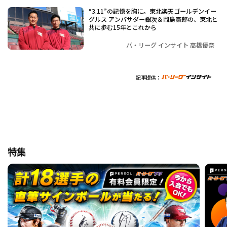
“3.11”の記憶を胸に。東北楽天ゴールデンイー
グルス アンバサダー銀次＆岡島豪郎の、東北と
共に歩む15年とこれから
パ・リーグ インサイト 高橋優奈
記事提供：
特集