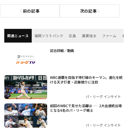
前の記事
次の記事
前の記事へ
次の記事へ
関連ニュース
福岡ソフトバンク
広島
廣瀬隆太
ファーム
春
試合詳細／動画
WBC連覇を目指す侍打線のキーマン。進化を続
ける天才打者・近藤健介に注目
パ・リーグ インサイト
前回のWBCで見せた活躍は…… 2大会連続出場
となる6名のパ・リーグ戦士
パ・リーグ インサイト