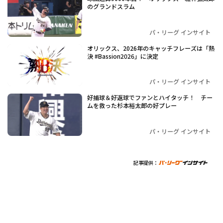
のグランドスラム
パ・リーグ インサイト
オリックス、2026年のキャッチフレーズは「熱
決 #Bassion2026」に決定
パ・リーグ インサイト
好捕球＆好返球でファンとハイタッチ！ チー
ムを救った杉本裕太郎の好プレー
パ・リーグ インサイト
記事提供：