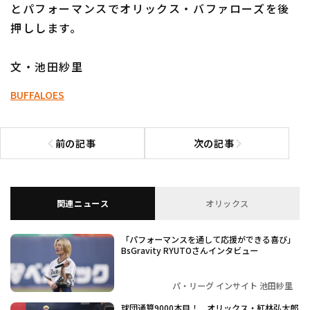
とパフォーマンスでオリックス・バファローズを後
押しします。
文・池田紗里
BUFFALOES
前の記事
次の記事
前の記事へ
次の記事へ
関連ニュース
オリックス
「パフォーマンスを通して応援ができる喜び」
BsGravity RYUTOさんインタビュー
パ・リーグ インサイト 池田紗里
球団通算9000本目！ オリックス・紅林弘太郎