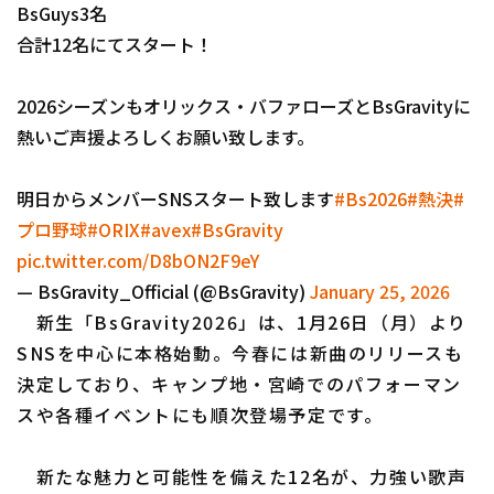
BsGuys3名
合計12名にてスタート！
2026シーズンもオリックス・バファローズとBsGravityに
熱いご声援よろしくお願い致します。
明日からメンバーSNSスタート致します
#Bs2026
#熱決
#
プロ野球
#ORIX
#avex
#BsGravity
pic.twitter.com/D8bON2F9eY
— BsGravity_Official (@BsGravity)
January 25, 2026
新生「BsGravity2026」は、1月26日（月）より
SNSを中心に本格始動。今春には新曲のリリースも
決定しており、キャンプ地・宮崎でのパフォーマン
スや各種イベントにも順次登場予定です。
新たな魅力と可能性を備えた12名が、力強い歌声