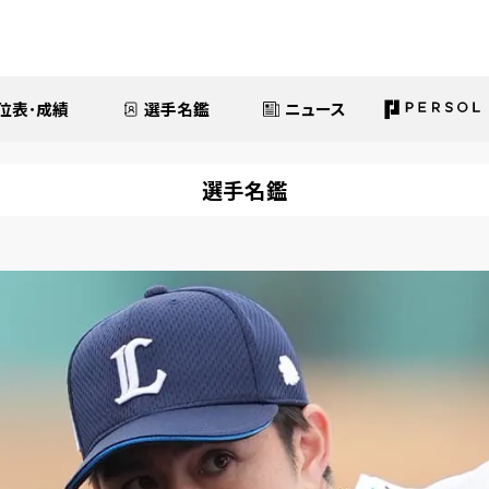
位表･成績
選手名鑑
ニュース
選手名鑑