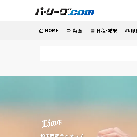
HOME
動画
日程・結果
順
埼玉西武ライオンズ