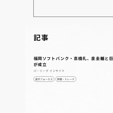
記事
福岡ソフトバンク・高橋礼、泉圭輔と
が成立
パ・リーグ インサイト
選手フォーカス
移籍・トレード