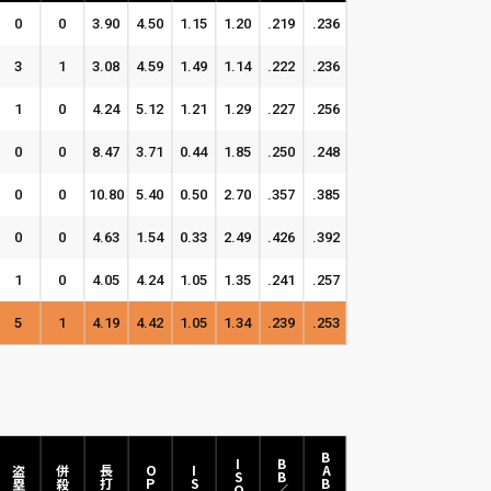
0
0
3.90
4.50
1.15
1.20
.219
.236
3
1
3.08
4.59
1.49
1.14
.222
.236
1
0
4.24
5.12
1.21
1.29
.227
.256
0
0
8.47
3.71
0.44
1.85
.250
.248
0
0
10.80
5.40
0.50
2.70
.357
.385
0
0
4.63
1.54
0.33
2.49
.426
.392
1
0
4.05
4.24
1.05
1.35
.241
.257
5
1
4.19
4.42
1.05
1.34
.239
.253
BABIP
AB／HR
ISOD
BB／K
盗塁死
併殺打
長打率
OPS
ISO