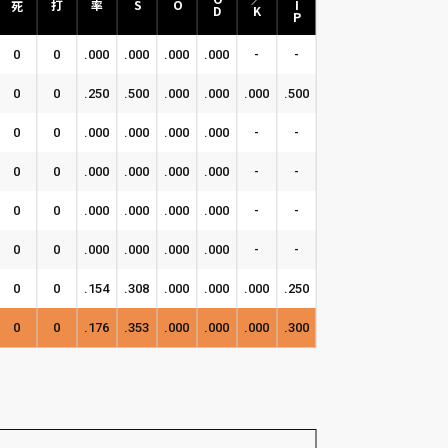
0
0
.000
.000
.000
.000
-
-
-
0
0
.250
.500
.000
.000
.000
.500
-
0
0
.000
.000
.000
.000
-
-
-
0
0
.000
.000
.000
.000
-
-
-
0
0
.000
.000
.000
.000
-
-
-
0
0
.000
.000
.000
.000
-
-
-
0
0
.154
.308
.000
.000
.000
.250
-
0
0
.176
.353
.000
.000
.000
.300
-