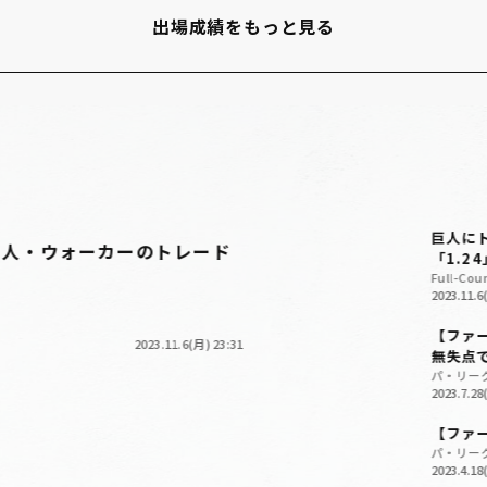
出場成績をもっと見る
巨人に
巨人・ウォーカーのトレード
「1.2
Full-Cou
2023.11.6
【ファ
2023.11.6(月) 23:31
無失点
パ・リー
2023.7.28
【ファ
パ・リー
2023.4.18