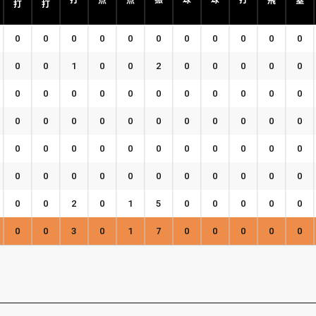
0
0
0
0
0
0
0
0
0
0
0
0
0
1
0
0
2
0
0
0
0
0
0
0
0
0
0
0
0
0
0
0
0
0
0
0
0
0
0
0
0
0
0
0
0
0
0
0
0
0
0
0
0
0
0
0
0
0
0
0
0
0
0
0
0
0
0
0
2
0
1
5
0
0
0
0
0
0
0
3
0
1
7
0
0
0
0
0