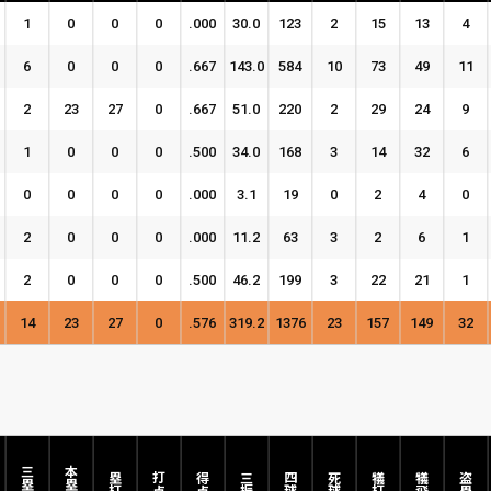
1
0
0
0
.000
30.0
123
2
15
13
4
6
0
0
0
.667
143.0
584
10
73
49
11
2
23
27
0
.667
51.0
220
2
29
24
9
1
0
0
0
.500
34.0
168
3
14
32
6
0
0
0
0
.000
3.1
19
0
2
4
0
2
0
0
0
.000
11.2
63
3
2
6
1
2
0
0
0
.500
46.2
199
3
22
21
1
14
23
27
0
.576
319.2
1376
23
157
149
32
三塁打
本塁打
塁打
打点
得点
三振
四球
死球
犠打
犠飛
盗塁