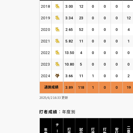
2018
3.00
12
0
0
0
0
2019
3.34
23
0
0
0
12
2020
2.65
52
0
0
0
4
2021
5.82
11
0
0
0
1
2022
13.50
4
0
0
0
0
2023
10.80
5
0
0
0
0
2024
3.66
11
1
0
0
2
通算成績
3.89
118
1
0
0
19
2025/6/2 16:33 更新
打者成績
：年度別
チーム
二塁打
年度
打率
試合
打席
打数
安打