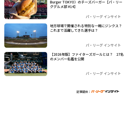
Burger TOKYO〉のチーズバーガー【パ・リー
ググルメ部 #14】
パ・リーグ インサイト
地方球場で開催される特別な一戦にジンクス？
これまで活躍してきた選手は？
パ・リーグ インサイト
【2026年版】ファイターズガールとは？ 27名
のメンバー名鑑を公開
パ・リーグ インサイト
記事提供：