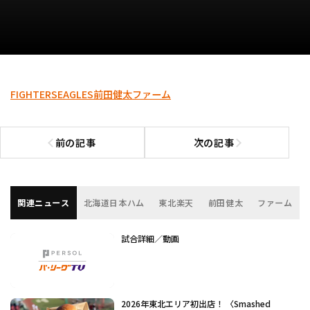
FIGHTERS
EAGLES
前田健太
ファーム
前の記事
次の記事
前の記事へ
次の記事へ
関連ニュース
北海道日本ハム
東北楽天
前田健太
ファーム
試合詳細／動画
2026年東北エリア初出店！ 〈Smashed