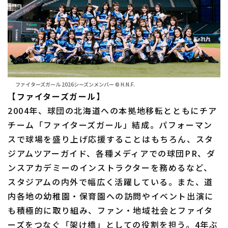
ファイターズガール 2026シーズンメンバー © H.N.F.
【ファイターズガール】
2004年、球団の北海道への本拠地移転とともにチア
チーム「ファイターズガール」結成。パフォーマン
スで球場を盛り上げ応援することはもちろん、スタ
ジアムツアーガイド、各種メディアでの球団PR、ダ
ンスアカデミーのインストラクターを務めるなど、
スタジアムの内外で幅広く活躍している。また、道
内各地の幼稚園・保育園への訪問やイベント出演に
も積極的に取り組み、ファン・地域社会とファイタ
ーズをつなぐ「架け橋」としての役割を担う。4年ぶ