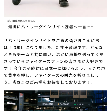
新井田愛理さん © H.N.F.
最後にパ・リーグインサイト読者へ一言……
「パ・リーグインサイトをご覧の皆さまこんにち
は！ 3年目になりました、新井田愛理です。どんな
ときもチームと共に戦い、温かい声援を送ってくだ
さっているファイターズファンの皆さまが大好きで
す！ 今年こそ絶対に日本一に輝けるよう、大きな声
で背中を押し、ファイターズの栄光を祈りましょ
う。皆さまのご来場をお待ちしております！」