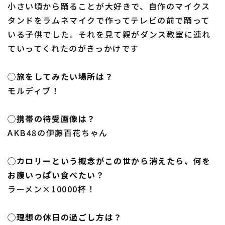
小さい頃から踊ることが大好きで、自作のマイクス
タンドをラムネマイクで作ってテレビの前で踊って
いる子供でした。それを見て親がダンス教室に連れ
ていってくれたのがきっかけです
◯旅をしてみたい場所は？
モルディブ！
◯携帯の待受画像は？
AKB48の伊藤百花ちゃん
◯カロリーという概念がこの世から消えたら、何を
お腹いっぱい食べたい？
ラーメン×10000杯！
◯理想の休日の過ごし方は？