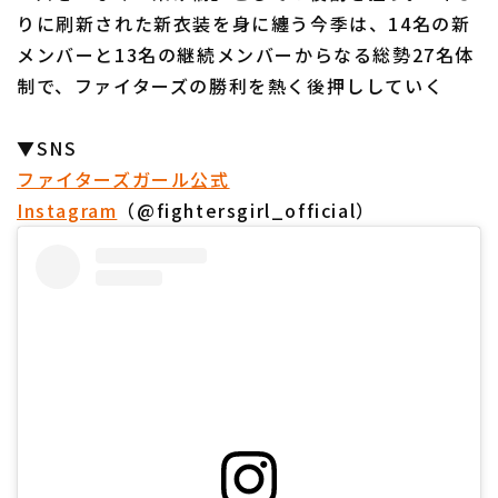
りに刷新された新衣装を身に纏う今季は、14名の新
メンバーと13名の継続メンバーからなる総勢27名体
制で、ファイターズの勝利を熱く後押ししていく
▼SNS
ファイターズガール公式
Instagram
（@fightersgirl_official）