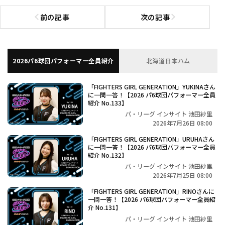
前の記事
次の記事
前の記事へ
次の記事へ
2026パ6球団パフォーマー全員紹介
北海道日本ハム
「FIGHTERS GIRL GENERATION」YUKINAさん
に一問一答！【2026 パ6球団パフォーマー全員
紹介 No.133】
パ・リーグ インサイト 池田紗里
2026年7月26日 08:00
「FIGHTERS GIRL GENERATION」URUHAさん
に一問一答！【2026 パ6球団パフォーマー全員
紹介 No.132】
パ・リーグ インサイト 池田紗里
2026年7月25日 08:00
「FIGHTERS GIRL GENERATION」RINOさんに
一問一答！【2026 パ6球団パフォーマー全員紹
介 No.131】
パ・リーグ インサイト 池田紗里