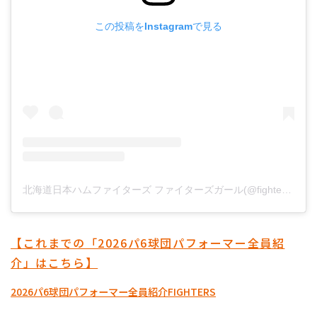
この投稿をInstagramで見る
北海道日本ハムファイターズ ファイターズガール(@fightersgirl_official)がシェアした投稿
【これまでの「2026パ6球団パフォーマー全員紹
介」はこちら】
2026パ6球団パフォーマー全員紹介
FIGHTERS