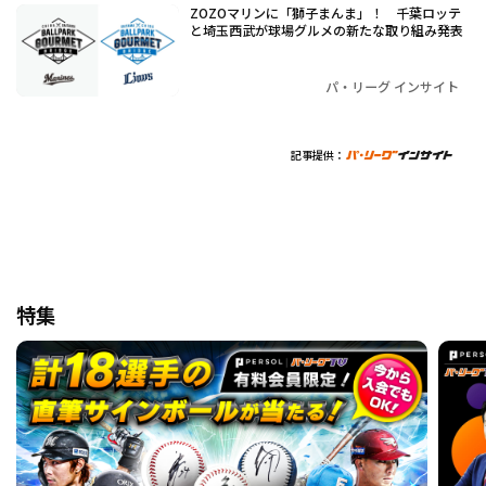
ZOZOマリンに「獅子まんま」！ 千葉ロッテ
と埼玉西武が球場グルメの新たな取り組み発表
パ・リーグ インサイト
記事提供：
特集