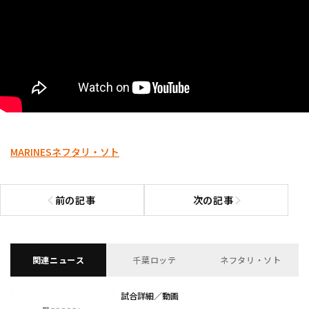
MARINES
ネフタリ・ソト
前の記事
次の記事
前の記事へ
次の記事へ
関連ニュース
千葉ロッテ
ネフタリ・ソト
試合詳細／動画