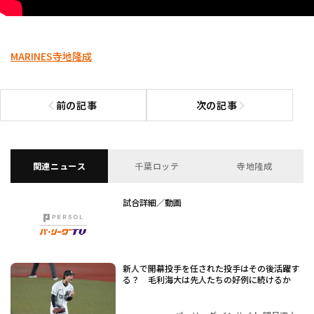
MARINES
寺地隆成
前の記事
次の記事
前の記事へ
次の記事へ
関連ニュース
千葉ロッテ
寺地隆成
試合詳細／動画
新人で開幕投手を任された投手はその後活躍す
る？ 毛利海大は先人たちの好例に続けるか