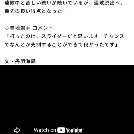
連敗中と苦しい戦いが続いているが、連敗脱出へ、
幸先の良い得点となった。
◇寺地選手 コメント
「打ったのは、スライダーだと思います。チャンス
利用規約
プライバシーポリシー
でなんとか先制することができて良かったです」
運営会社
（別ウィンドウで開く）
よくある質問
文・丹羽海凪
特定商取引法の表示
アルバイト募集
（別ウィンドウで開く