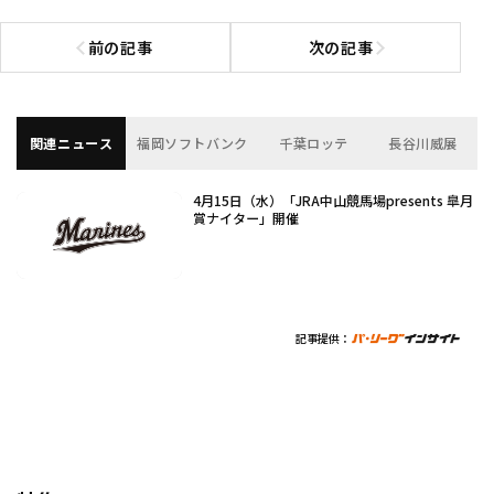
前の記事
次の記事
前の記事へ
次の記事へ
関連ニュース
福岡ソフトバンク
千葉ロッテ
長谷川威展
4月15日（水）「JRA中山競馬場presents 皐月
賞ナイター」開催
記事提供：