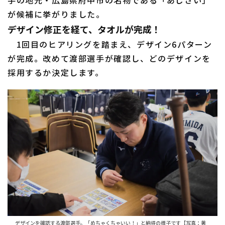
手の地元・広島県府中市の名物である「あじさい」
が候補に挙がりました。
デザイン修正を経て、タオルが完成！
1回目のヒアリングを踏まえ、デザイン6パターン
が完成。改めて渡部選手が確認し、どのデザインを
採用するか決定します。
デザインを確認する渡部選手。「めちゃくちゃいい！」と納得の様子です【写真：著