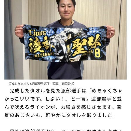
完成したタオルと渡部聖弥選手【写真：球団提供】
完成したタオルを見た渡部選手は「めちゃくちゃ
かっこいいです。しぶい！」と一言。渡部選手と並
んで吠えるライオンが、力強さを感じさせます。背
景のあじさいも、鮮やかにタオルを彩りました。