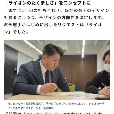
「ライオンのたくましさ」をコンセプトに
まずは1回目の打ち合わせ。既存の選手のデザイン
も参考にしつつ、デザインの方向性を決定します。
渡部選手がはじめに出したリクエストは「ライオ
利用規約
プライバシーポリシー
ン」でした。
運営会社
（別ウィンドウで開く）
よくある質問
特定商取引法の表示
アルバイト募集
（別ウィンドウで開く
打ち合わせをする渡部聖弥選手。他の選手のデザインも参考にしつつ、タオルのデザ
インを決めていきます【写真：著者撮影】