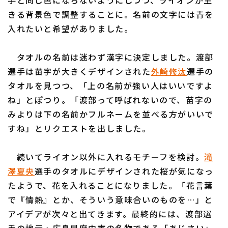
手と同じ色にならないようにしつつ、ライオンが生
きる背景色で調整することに。名前の文字には青を
入れたいと希望がありました。
タオルの名前は迷わず漢字に決定しました。渡部
選手は苗字が大きくデザインされた
外崎修汰
選手の
タオルを見つつ、「上の名前が強い人はいいですよ
ね」とぽつり。「渡部って呼ばれないので、苗字の
みよりは下の名前かフルネームを並べる方がいいで
すね」とリクエストを出しました。
続いてライオン以外に入れるモチーフを検討。
滝
澤夏央
選手のタオルにデザインされた桜が気になっ
たようで、花を入れることになりました。「花言葉
で『情熱』とか、そういう意味合いのものを…」と
アイデアが次々と出てきます。最終的には、渡部選