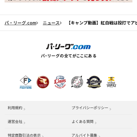
パ・リーグ.com
ニュース
【キャンプ動画】紅白戦は投打でアピ
利用規約
プライバシーポリシー
運営会社
（別ウィンドウで開く）
よくある質問
特定商取引法の表示
アルバイト募集
（別ウィンドウで開く