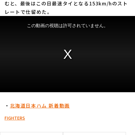
むと、最後はこの日最速タイとなる153km/hのスト
レートで仕留めた。
・
北海道日本ハム 新着動画
FIGHTERS