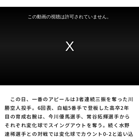
この日、一番のアピールは3者連続三振を奪った川
勝空人投手。6回表、白組5番手で登板した高卒2年
目の育成右腕は、今川優馬選手、常谷拓輝選手から
それぞれ変化球でスイングアウトを奪う。続く水野
達稀選手との対戦では変化球でカウント0-2と追い込