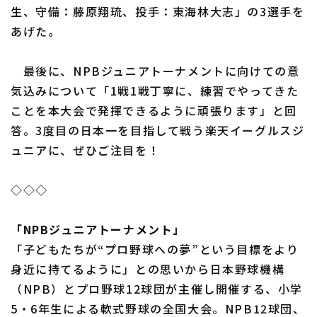
生、守備：藤原翔琉、投手：東海林大志」の3選手を
あげた。
最後に、NPBジュニアトーナメントに向けての意
気込みについて「1戦1戦丁寧に、練習でやってきた
ことを本大会で発揮できるように頑張ります」と回
答。3度目の日本一を目指して戦う楽天イーグルスジ
ュニアに、ぜひご注目を！
◇◇◇
「NPBジュニアトーナメント」
「子どもたちが“プロ野球への夢”という目標をより
身近に持てるように」との思いから日本野球機構
（NPB）とプロ野球12球団が主催し開催する、小学
5・6年生による軟式野球の全国大会。NPB12球団、