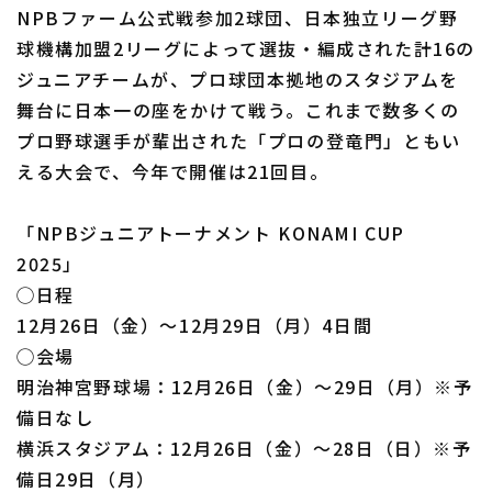
NPBファーム公式戦参加2球団、日本独立リーグ野
球機構加盟2リーグによって選抜・編成された計16の
ジュニアチームが、プロ球団本拠地のスタジアムを
舞台に日本一の座をかけて戦う。これまで数多くの
プロ野球選手が輩出された「プロの登竜門」ともい
える大会で、今年で開催は21回目。
「NPBジュニアトーナメント KONAMI CUP
2025」
◯日程
12月26日（金）～12月29日（月）4日間
◯会場
明治神宮野球場：12月26日（金）～29日（月）※予
備日なし
横浜スタジアム：12月26日（金）～28日（日）※予
備日29日（月）