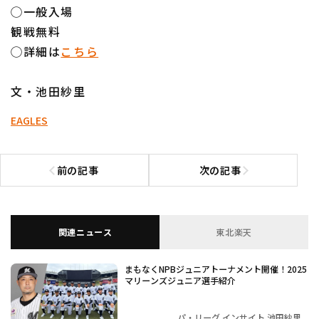
◯一般入場
観戦無料
◯詳細は
こちら
文・池田紗里
EAGLES
前の記事
次の記事
前の記事へ
次の記事へ
関連ニュース
東北楽天
まもなくNPBジュニアトーナメント開催！2025
マリーンズジュニア選手紹介
パ・リーグ インサイト 池田紗里