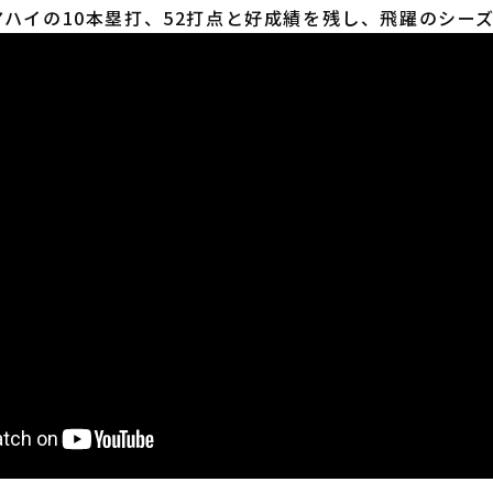
ハイの10本塁打、52打点と好成績を残し、飛躍のシー