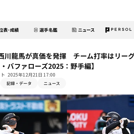
位表･成績
選手名鑑
ニュース
西川龍馬が真価を発揮 チーム打率はリーグ
・バファローズ2025：野手編】
イト
2025年12月21日 17:00
記録・データ
ニュース