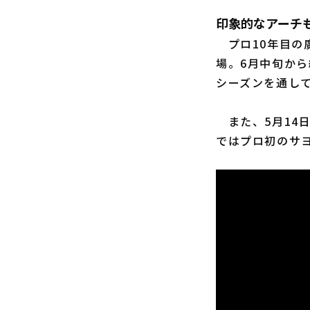
印象的なアーチ
プロ10年目の
場。6月中旬か
シーズンを通し
また、5月14日
ではプロ初のサ