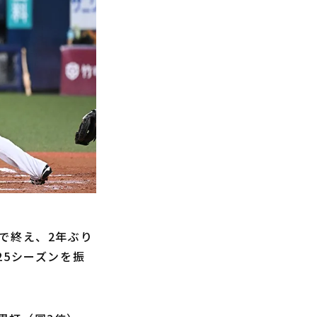
位で終え、2年ぶり
25シーズンを振