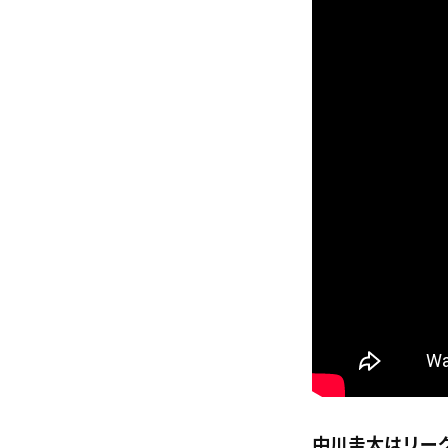
中川圭太はリーグ