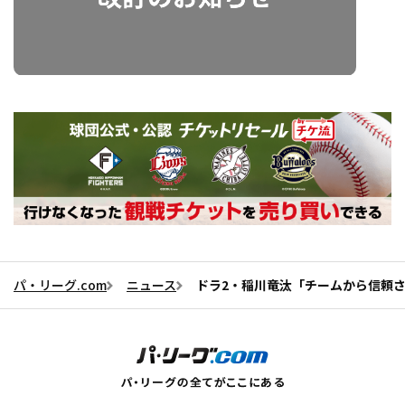
パ・リーグ.com
ニュース
ドラ2・稲川竜汰「チームから信頼