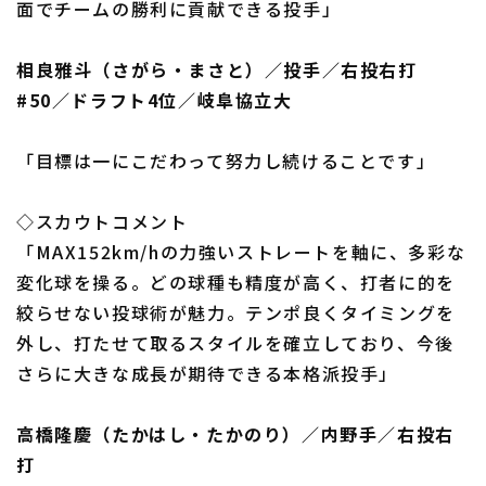
面でチームの勝利に貢献できる投手」
相良雅斗（さがら・まさと）／投手／右投右打
#50／ドラフト4位／岐阜協立大
「目標は一にこだわって努力し続けることです」
◇スカウトコメント
「MAX152km/hの力強いストレートを軸に、多彩な
変化球を操る。どの球種も精度が高く、打者に的を
絞らせない投球術が魅力。テンポ良くタイミングを
外し、打たせて取るスタイルを確立しており、今後
さらに大きな成長が期待できる本格派投手」
高橋隆慶（たかはし・たかのり）／内野手／右投右
打