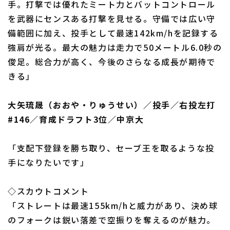
手。打撃では優れたミート力とバットコントロール
を武器にセンスある打撃を見せる。守備では広い守
備範囲に加え、投手として最速142km/hを記録する
強肩が光る。最大の魅力は走力で50メートル6.0秒の
俊足。総合力が高く、今後のさらなる成長が期待で
きる」
大矢琉晟（おおや・りゅうせい）／投手／右投左打
#146／育成ドラフト3位／中京大
「支配下登録を勝ち取り、セーブ王を取るような投
手になりたいです」
◇スカウトコメント
「ストレートは最速155km/hと威力があり、決め球
のフォークは鋭い落差で空振りを奪えるのが魅力。