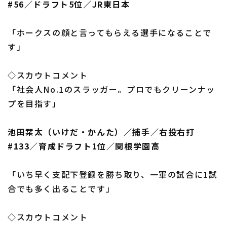
#56／ドラフト5位／JR東日本
「ホークスの顔と言ってもらえる選手になることで
す」
◇スカウトコメント
「社会人No.1のスラッガー。プロでもクリーンナッ
プを目指す」
池田栞太（いけだ・かんた）／捕手／右投右打
#133／育成ドラフト1位／関根学園高
「いち早く支配下登録を勝ち取り、一軍の試合に1試
合でも多く出ることです」
◇スカウトコメント