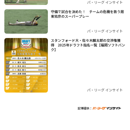
パ・リーグ インサイト
守備で試合を決めた！ チームの危機を救う周
東佑京のスーパープレー
パ・リーグ インサイト
スタンフォード大・佐々木麟太郎の交渉権獲
得 2025年ドラフト指名一覧【福岡ソフトバン
ク】
パ・リーグ インサイト
記事提供：