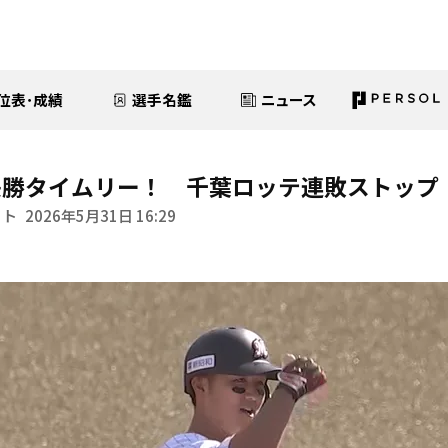
位表･成績
選手名鑑
ニュース
決勝タイムリー！ 千葉ロッテ連敗ストップ
イト
2026年5月31日 16:29