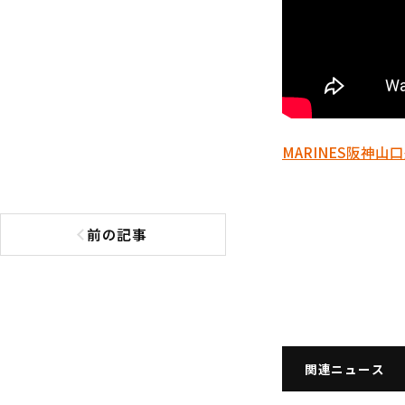
MARINES
阪神
山口
前の記事
前の記事へ
関連ニュース