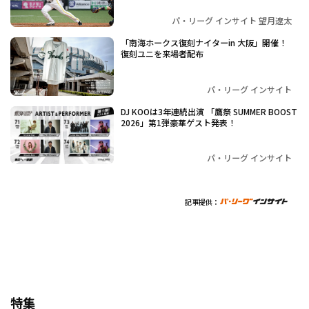
パ・リーグ インサイト 望月遼太
「南海ホークス復刻ナイターin 大阪」開催！
復刻ユニを来場者配布
パ・リーグ インサイト
DJ KOOは3年連続出演 「鷹祭 SUMMER BOOST
2026」第1弾豪華ゲスト発表！
パ・リーグ インサイト
記事提供：
特集