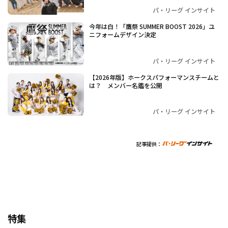
パ・リーグ インサイト
今年は白！「鷹祭 SUMMER BOOST 2026」ユ
ニフォームデザイン決定
パ・リーグ インサイト
【2026年版】ホークスパフォーマンスチームと
は？ メンバー名鑑を公開
パ・リーグ インサイト
記事提供：
特集