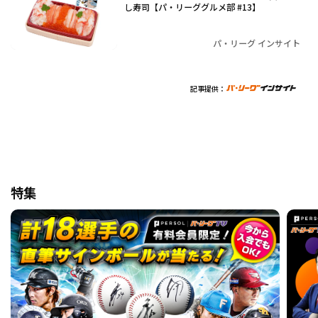
し寿司【パ・リーググルメ部 #13】
パ・リーグ インサイト
記事提供：
特集