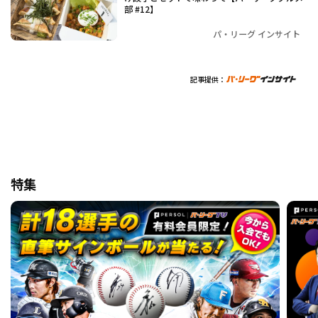
部 #12】
パ・リーグ インサイト
記事提供：
特集