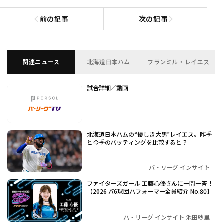
前の記事
次の記事
前の記事へ
次の記事へ
関連ニュース
北海道日本ハム
フランミル・レイエス
試合詳細／動画
北海道日本ハムの“優しき大男”レイエス。昨季
と今季のバッティングを比較すると？
パ・リーグ インサイト
ファイターズガール 工藤心優さんに一問一答！
【2026 パ6球団パフォーマー全員紹介 No.80】
パ・リーグ インサイト 池田紗里