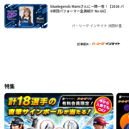
bluelegends Mamiさんに一問一答！【2026 パ
6球団パフォーマー全員紹介 No.66】
パ・リーグ インサイト 池田紗里
記事提供：
特集