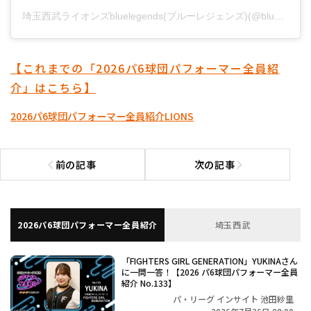
埼玉西武ライオンズbluelegends(ブルーレジェンズ)(@bluelegends_lionsofficial)がシェアした投稿
【これまでの「2026パ6球団パフォーマー全員紹
介」はこちら】
2026パ6球団パフォーマー全員紹介
LIONS
前の記事
次の記事
前の記事へ
次の記事へ
2026パ6球団パフォーマー全員紹介
埼玉西武
「FIGHTERS GIRL GENERATION」YUKINAさん
に一問一答！【2026 パ6球団パフォーマー全員
紹介 No.133】
パ・リーグ インサイト 池田紗里