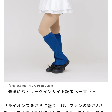
「bluelegends」Aiさん ©SEIBU Lions
最後にパ・リーグインサイト読者へ一言……
「ライオンズをさらに盛り上げ、ファンの皆さんと