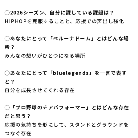
◯2026シーズン、自分に課している課題は？
HIPHOPを克服することと、応援での声出し強化
◯あなたにとって「ベルーナドーム」とはどんな場
所？
みんなの想いがひとつになる場所
◯あなたにとって「bluelegends」を一言で表す
と？
自分を成長させてくれる存在
◯「プロ野球のチアパフォーマー」とはどんな存在
だと思う？
応援の気持ちを形にして、スタンドとグラウンドを
つなぐ存在