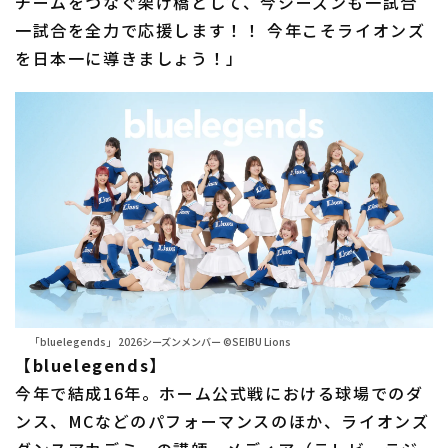
チームをつなぐ架け橋として、今シーズンも一試合
一試合を全力で応援します！！ 今年こそライオンズ
を日本一に導きましょう！」
「bluelegends」 2026シーズンメンバー ©SEIBU Lions
【bluelegends】
今年で結成16年。ホーム公式戦における球場でのダ
ンス、MCなどのパフォーマンスのほか、ライオンズ