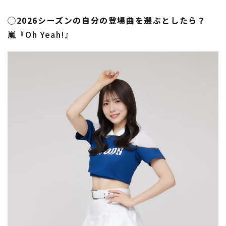
◯2026シーズンの自分の登場曲を選ぶとしたら？
嵐『Oh Yeah!』